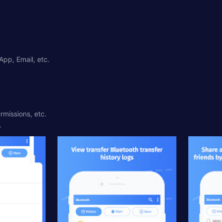
App, Email, etc.
missions, etc.
.