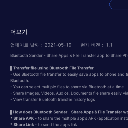
더보기
업데이트 날짜
:
2021-05-19
현재 버전
:
1.1
Bluetooth Sender - Share Apps & File Transfer app to Share Ph
▌Transfer file using Bluetooth File Transfer
- Use Bluetooth file transfer to easily save apps to phone and 
Bluetooth.
- You can select multiple files to share via Bluetooth at a time.
- Share Images, Videos, Audios, Documents file share easily via
- View transfer Bluetooth transfer history logs
▌How does Bluetooth Sender - Share Apps & File Transfer w
* Share APK -
to share the multiple app’s APK (application instal
* Share Link -
to send the apps link