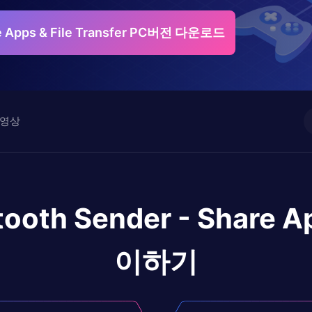
re Apps & File Transfer PC버전 다운로드
영상
tooth Sender - Share Ap
이하기