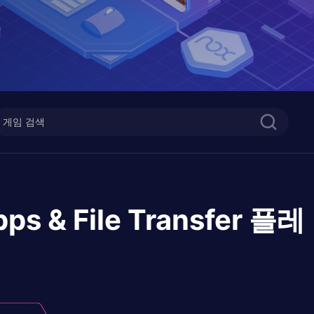
ps & File Transfer
플레