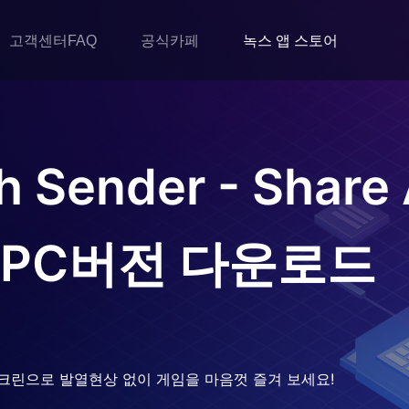
고객센터FAQ
공식카페
녹스 앱 스토어
h Sender - Share 
PC버전 다운로드
크린으로 발열현상 없이 게임을 마음껏 즐겨 보세요!