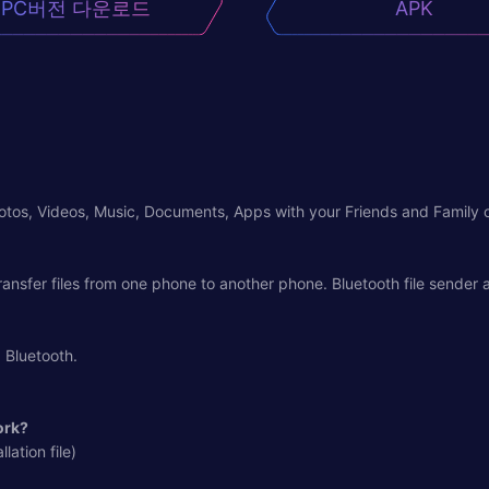
PC버전 다운로드
APK
otos, Videos, Music, Documents, Apps with your Friends and Family o
transfer files from one phone to another phone. Bluetooth file sender
 Bluetooth.
ork?
lation file)