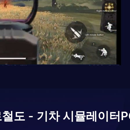
로
철도 - 기차 시뮬레이터
P