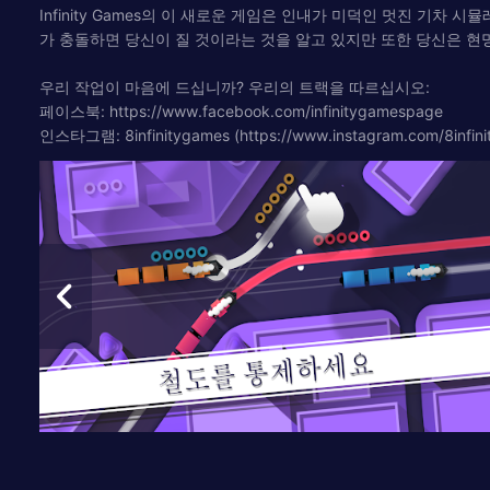
Infinity Games의 이 새로운 게임은 인내가 미덕인 멋진 기
가 충돌하면 당신이 질 것이라는 것을 알고 있지만 또한 당신은 현
우리 작업이 마음에 드십니까? 우리의 트랙을 따르십시오:
페이스북: https://www.facebook.com/infinitygamespage
인스타그램: 8infinitygames (https://www.instagram.com/8infini