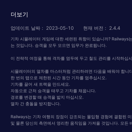
더보기
업데이트 날짜
:
2023-05-10
현재 버전
:
2.4.4
기차 시뮬레이터 게임에 대한 세련된 취향이 있습니까? Railway
는 것입니다. 승객을 모두 모으면 임무가 완료됩니다.
이 전략적 여정을 통해 격차를 염두에 두고 철도 관리를 시작하십시
시뮬레이터의 열차를 마스터처럼 관리하려면 다음을 배워야 합니다
한 번의 탭으로 제한된 시간 동안 기차를 멈추십시오.
기차를 끌어 새 트랙을 만드세요.
자동으로 근처 승객을 태우고 기차를 채웁니다.
경로를 변경할 때 승객을 밟지 마십시오.
열차 간 충돌을 방지합니다.
Railways는 기차 여행의 장점이 강조되는 몰입형 경험에 결합된
및 물론 당신의 측면에서 영리한 움직임을 가져올 것입니다. 모든 