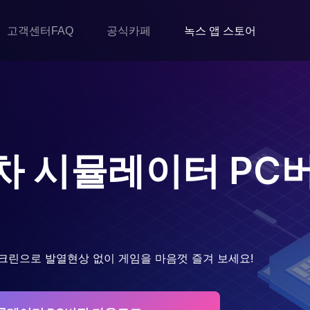
고객센터FAQ
공식카페
녹스 앱 스토어
기차 시뮬레이터
PC
크린으로 발열현상 없이 게임을 마음껏 즐겨 보세요!