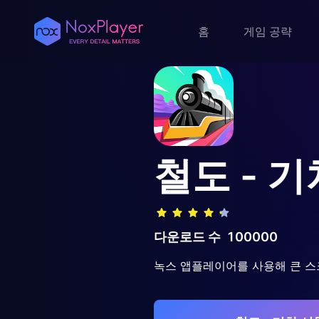
홈
게임 공략
철도 - 
다운로드 수
100000
녹스 앱플레이어를 사용해 큰 스