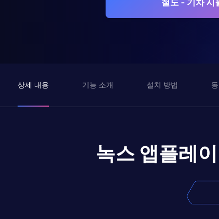
철도 - 기차 
상세 내용
기능 소개
설치 방법
동
녹스 앱플레