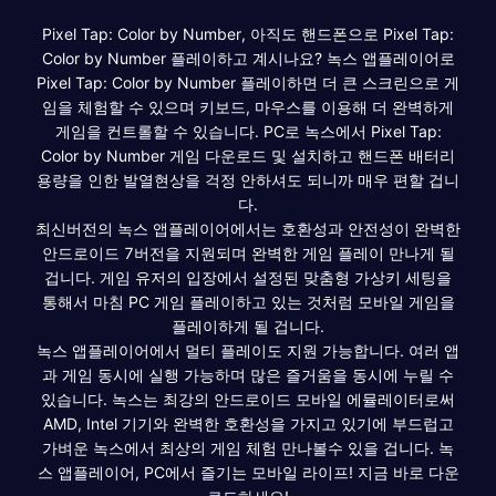
Pixel Tap: Color by Number, 아직도 핸드폰으로 Pixel Tap:
Color by Number 플레이하고 계시나요? 녹스 앱플레이어로
Pixel Tap: Color by Number 플레이하면 더 큰 스크린으로 게
임을 체험할 수 있으며 키보드, 마우스를 이용해 더 완벽하게
게임을 컨트롤할 수 있습니다. PC로 녹스에서 Pixel Tap:
Color by Number 게임 다운로드 및 설치하고 핸드폰 배터리
용량을 인한 발열현상을 걱정 안하셔도 되니까 매우 편할 겁니
다.
최신버전의 녹스 앱플레이어에서는 호환성과 안전성이 완벽한
안드로이드 7버전을 지원되며 완벽한 게임 플레이 만나게 될
겁니다. 게임 유저의 입장에서 설정된 맞춤형 가상키 세팅을
통해서 마침 PC 게임 플레이하고 있는 것처럼 모바일 게임을
플레이하게 될 겁니다.
녹스 앱플레이어에서 멀티 플레이도 지원 가능합니다. 여러 앱
과 게임 동시에 실행 가능하며 많은 즐거움을 동시에 누릴 수
있습니다. 녹스는 최강의 안드로이드 모바일 에뮬레이터로써
AMD, Intel 기기와 완벽한 호환성을 가지고 있기에 부드럽고
가벼운 녹스에서 최상의 게임 체험 만나볼수 있을 겁니다. 녹
스 앱플레이어, PC에서 즐기는 모바일 라이프! 지금 바로 다운