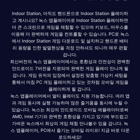
Indoor Station, 아직도 핸드폰으로 Indoor Station 플레이하
고 계시나요? 녹스 앱플레이어로 Indoor Station 플레이하면
더 큰 스크린으로 게임을 체험할 수 있으며 키보드, 마우스를
이용해 더 완벽하게 게임을 컨트롤할 수 있습니다. PC로 녹스
에서 Indoor Station 게임 다운로드 및 설치하고 핸드폰 배터
리 용량을 인한 발열현상을 걱정 안하셔도 되니까 매우 편할
겁니다.
최신버전의 녹스 앱플레이어에서는 호환성과 안전성이 완벽한
안드로이드 7버전을 지원되며 완벽한 게임 플레이 만나게 될
겁니다. 게임 유저의 입장에서 설정된 맞춤형 가상키 세팅을
통해서 마침 PC 게임 플레이하고 있는 것처럼 모바일 게임을
플레이하게 될 겁니다.
녹스 앱플레이어에서 멀티 플레이도 지원 가능합니다. 여러 앱
과 게임 동시에 실행 가능하며 많은 즐거움을 동시에 누릴 수
있습니다. 녹스는 최강의 안드로이드 모바일 에뮬레이터로써
AMD, Intel 기기와 완벽한 호환성을 가지고 있기에 부드럽고
가벼운 녹스에서 최상의 게임 체험 만나볼수 있을 겁니다. 녹
스 앱플레이어, PC에서 즐기는 모바일 라이프! 지금 바로 다운
로드하세요!