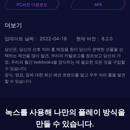
PC버전 다운로드
APK
더보기
업데이트 날짜
:
2022-04-18
현재 버전
:
8.2.0
당신은, 당신의 선호 자라 홈 매장을 찾아 당신이 완벽한 선물을 선
택하는 제안을 많이 발견, 우리의 카탈로그를 참조보고 당신의 가
정, 우리의 월간 lookbooks을 장식하는 데 필요한 모든 것을 구입할
수 있습니다.
장식, 영감, 집에 대한 최신 패션 트렌드를 알고 우주 자라 홈을 발견
할 수 있습니다.
녹스를 사용해 나만의 플레이 방식을
만들 수 있습니다.