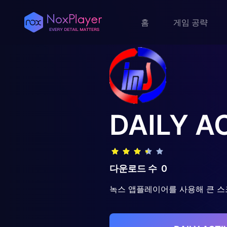
홈
게임 공략
DAILY A
다운로드 수
0
녹스 앱플레이어를 사용해 큰 스