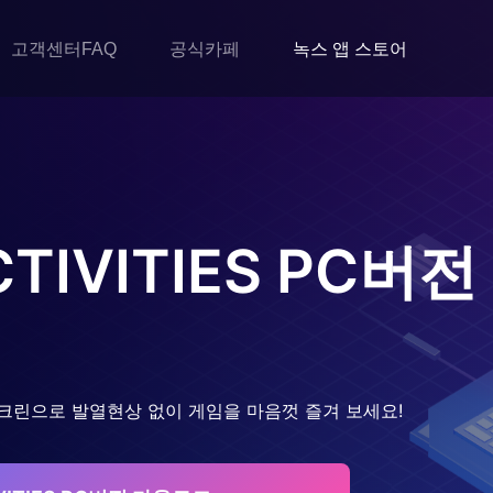
고객센터FAQ
공식카페
녹스 앱 스토어
CTIVITIES
PC버전
크린으로 발열현상 없이 게임을 마음껏 즐겨 보세요!