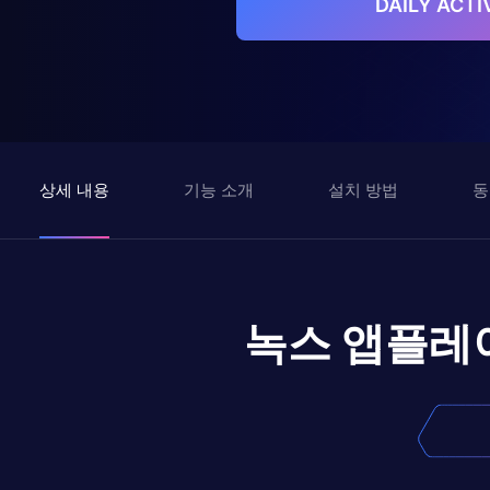
DAILY ACT
상세 내용
기능 소개
설치 방법
동
녹스 앱플레