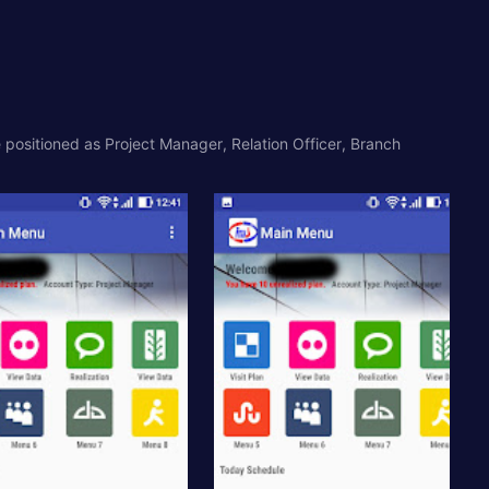
 positioned as Project Manager, Relation Officer, Branch