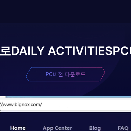
어로
DAILY ACTIVITIES
P
PC버전 다운로드