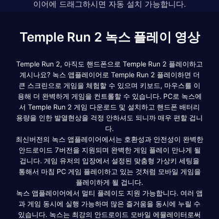
이어에 드래그하시면 자동 설치 가능합니다.
Temple Run 2 녹스 플레이 영상
Temple Run 2, 아직도 핸드폰으로 Temple Run 2 플레이하고
계시나요? 녹스 앱플레이어로 Temple Run 2 플레이하면 더
큰 스크린으로 게임을 체험할 수 있으며 키보드, 마우스를 이
용해 더 완벽하게 게임을 컨트롤할 수 있습니다. PC로 녹스에
서 Temple Run 2 게임 다운로드 및 설치하고 핸드폰 배터리
용량을 인한 발열현상을 걱정 안하셔도 되니까 매우 편할 겁니
다.
최신버전의 녹스 앱플레이어에서는 호환성과 안전성이 완벽한
안드로이드 7버전을 지원되며 완벽한 게임 플레이 만나게 될
겁니다. 게임 유저의 입장에서 설정된 맞춤형 가상키 세팅을
통해서 마침 PC 게임 플레이하고 있는 것처럼 모바일 게임을
플레이하게 될 겁니다.
녹스 앱플레이어에서 멀티 플레이도 지원 가능합니다. 여러 앱
과 게임 동시에 실행 가능하며 많은 즐거움을 동시에 누릴 수
있습니다. 녹스는 최강의 안드로이드 모바일 에뮬레이터로써