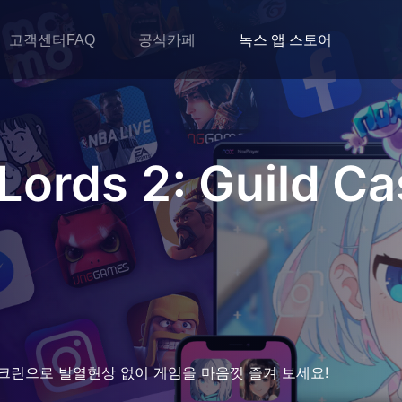
고객센터FAQ
공식카페
녹스 앱 스토어
Lords 2: Guild Ca
크린으로 발열현상 없이 게임을 마음껏 즐겨 보세요!