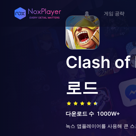
홈
게임 공략
Clash of 
로드
다운로드 수
1000W+
녹스 앱플레이어를 사용해 큰 스