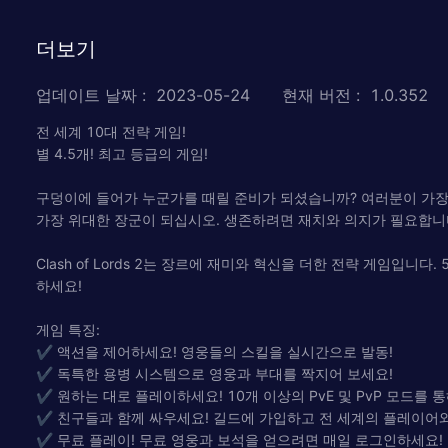
더보기
업데이트 날짜
:
2023-05-24
현재 버전
:
1.0.352
전 세계 10대 전략 게임!
별 4.5개! 최고 등급의 게임!
구덩이에 들어가 누군가를 때릴 준비가 되셨습니까? 여러분이 가장 좋
가장 위대한 장군이 되십시오. 생존하려면 재치와 의지가 필요합니다
Clash of Lords 2는 장르에 재미와 혁신을 더한 전략 게임입니
하세요!
게임 특징:
✔ 액션을 제어하세요! 영웅들의 스킬을 실시간으로 발동!
✔ 독특한 용병 시스템으로 영웅과 부대를 짝지어 보세요!
✔ 원하는 대로 플레이하세요! 10개 이상의 PvE 및 PvP 모드를 
✔ 친구들과 함께 싸우세요! 길드에 가입하고 전 세계의 플레이어
✔ 무료 플레이! 무료 영웅과 보석을 얻으려면 매일 로그인하세요!