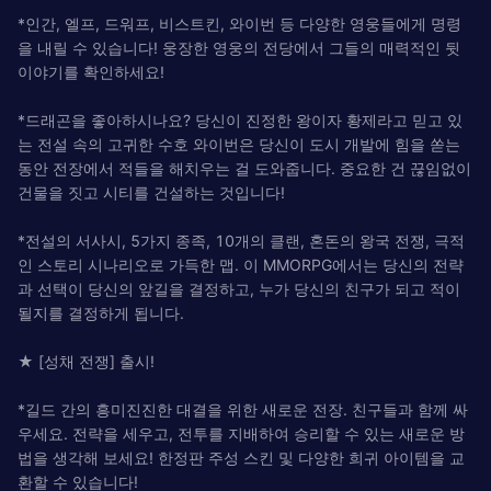
*인간, 엘프, 드워프, 비스트킨, 와이번 등 다양한 영웅들에게 명령
을 내릴 수 있습니다! 웅장한 영웅의 전당에서 그들의 매력적인 뒷
이야기를 확인하세요!
*드래곤을 좋아하시나요? 당신이 진정한 왕이자 황제라고 믿고 있
는 전설 속의 고귀한 수호 와이번은 당신이 도시 개발에 힘을 쏟는
동안 전장에서 적들을 해치우는 걸 도와줍니다. 중요한 건 끊임없이
건물을 짓고 시티를 건설하는 것입니다!
*전설의 서사시, 5가지 종족, 10개의 클랜, 혼돈의 왕국 전쟁, 극적
인 스토리 시나리오로 가득한 맵. 이 MMORPG에서는 당신의 전략
과 선택이 당신의 앞길을 결정하고, 누가 당신의 친구가 되고 적이
될지를 결정하게 됩니다.
★ [성채 전쟁] 출시!
*길드 간의 흥미진진한 대결을 위한 새로운 전장. 친구들과 함께 싸
우세요. 전략을 세우고, 전투를 지배하여 승리할 수 있는 새로운 방
법을 생각해 보세요! 한정판 주성 스킨 및 다양한 희귀 아이템을 교
환할 수 있습니다!