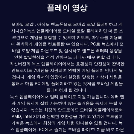
플레이 영상
모바일 로얄 , 아직도 핸드폰으로 모바일 로얄 플레이하고 계
시나요? 녹스 앱플레이어로 모바일 로얄 플레이하면 더 큰 스
크린으로 게임을 체험할 수 있으며 키보드, 마우스를 이용해
더 완벽하게 게임을 컨트롤할 수 있습니다. PC로 녹스에서 모
바일 로얄 게임 다운로드 및 설치하고 핸드폰 배터리 용량을
인한 발열현상을 걱정 안하셔도 되니까 매우 편할 겁니다.
최신버전의 녹스 앱플레이어에서는 호환성과 안전성이 완벽한
안드로이드 7버전을 지원되며 완벽한 게임 플레이 만나게 될
겁니다. 게임 유저의 입장에서 설정된 맞춤형 가상키 세팅을
통해서 마침 PC 게임 플레이하고 있는 것처럼 모바일 게임을
플레이하게 될 겁니다.
녹스 앱플레이어에서 멀티 플레이도 지원 가능합니다. 여러 앱
과 게임 동시에 실행 가능하며 많은 즐거움을 동시에 누릴 수
있습니다. 녹스는 최강의 안드로이드 모바일 에뮬레이터로써
AMD, Intel 기기와 완벽한 호환성을 가지고 있기에 부드럽고
가벼운 녹스에서 최상의 게임 체험 만나볼수 있을 겁니다. 녹
스 앱플레이어, PC에서 즐기는 모바일 라이프! 지금 바로 다운