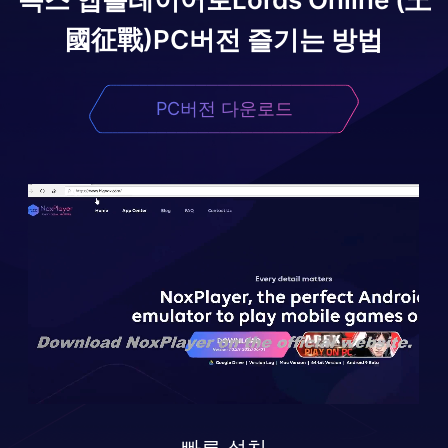
國征戰)
PC버전 즐기는 방법
PC버전 다운로드
빠른 설치