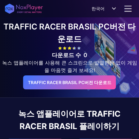
한국어
TRAFFIC RACER BRASIL
PC버전 다
운로드
다운로드 수
0
녹스 앱플레이어를 사용해 큰 스크린으로 발열현상 없이 게임
을 마음껏 즐겨 보세요!
TRAFFIC RACER BRASIL PC버전 다운로드
녹스 앱플레이어로
TRAFFIC
RACER BRASIL
플레이하기