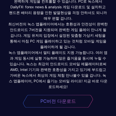
완벽하게 게임을 컨트롤할 수 있습니다. PC로 녹스에서
DailyFX: forex news & analysis 게임 다운로드 및 설치하고
핸드폰 배터리 용량을 인한 발열현상을 걱정 안하셔도 되니까
매우 편할 겁니다.
최신버전의 녹스 앱플레이어에서는 호환성과 안전성이 완벽한
안드로이드 7버전을 지원되며 완벽한 게임 플레이 만나게 될
겁니다. 게임 유저의 입장에서 설정된 맞춤형 가상키 세팅을
통해서 마침 PC 게임 플레이하고 있는 것처럼 모바일 게임을
플레이하게 될 겁니다.
녹스 앱플레이어에서 멀티 플레이도 지원 가능합니다. 여러 앱
과 게임 동시에 실행 가능하며 많은 즐거움을 동시에 누릴 수
있습니다. 녹스는 최강의 안드로이드 모바일 에뮬레이터로써
AMD, Intel 기기와 완벽한 호환성을 가지고 있기에 부드럽고
가벼운 녹스에서 최상의 게임 체험 만나볼수 있을 겁니다. 녹
스 앱플레이어, PC에서 즐기는 모바일 라이프! 지금 바로 다운
로드하세요!
PC버전 다운로드