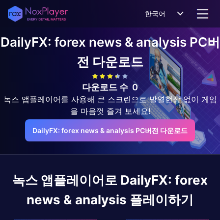
한국어
DailyFX: forex news & analysis
PC버
전 다운로드
다운로드 수
0
녹스 앱플레이어를 사용해 큰 스크린으로 발열현상 없이 게임
을 마음껏 즐겨 보세요!
DailyFX: forex news & analysis PC버전 다운로드
녹스 앱플레이어로
DailyFX: forex
news & analysis
플레이하기