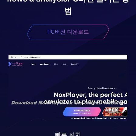
법
PC버전 다운로드
빠른 설치