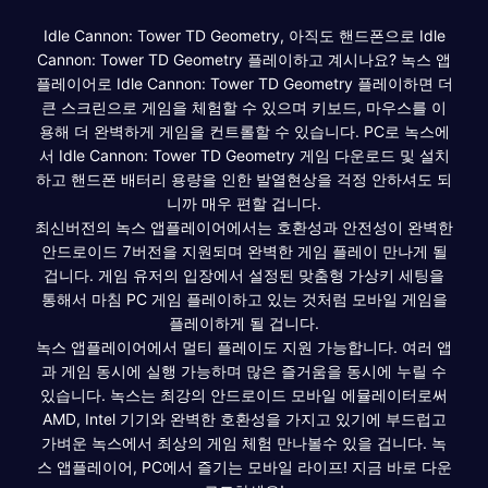
Idle Cannon: Tower TD Geometry, 아직도 핸드폰으로 Idle
Cannon: Tower TD Geometry 플레이하고 계시나요? 녹스 앱
플레이어로 Idle Cannon: Tower TD Geometry 플레이하면 더
큰 스크린으로 게임을 체험할 수 있으며 키보드, 마우스를 이
용해 더 완벽하게 게임을 컨트롤할 수 있습니다. PC로 녹스에
서 Idle Cannon: Tower TD Geometry 게임 다운로드 및 설치
하고 핸드폰 배터리 용량을 인한 발열현상을 걱정 안하셔도 되
니까 매우 편할 겁니다.
최신버전의 녹스 앱플레이어에서는 호환성과 안전성이 완벽한
안드로이드 7버전을 지원되며 완벽한 게임 플레이 만나게 될
겁니다. 게임 유저의 입장에서 설정된 맞춤형 가상키 세팅을
통해서 마침 PC 게임 플레이하고 있는 것처럼 모바일 게임을
플레이하게 될 겁니다.
녹스 앱플레이어에서 멀티 플레이도 지원 가능합니다. 여러 앱
과 게임 동시에 실행 가능하며 많은 즐거움을 동시에 누릴 수
있습니다. 녹스는 최강의 안드로이드 모바일 에뮬레이터로써
AMD, Intel 기기와 완벽한 호환성을 가지고 있기에 부드럽고
가벼운 녹스에서 최상의 게임 체험 만나볼수 있을 겁니다. 녹
스 앱플레이어, PC에서 즐기는 모바일 라이프! 지금 바로 다운