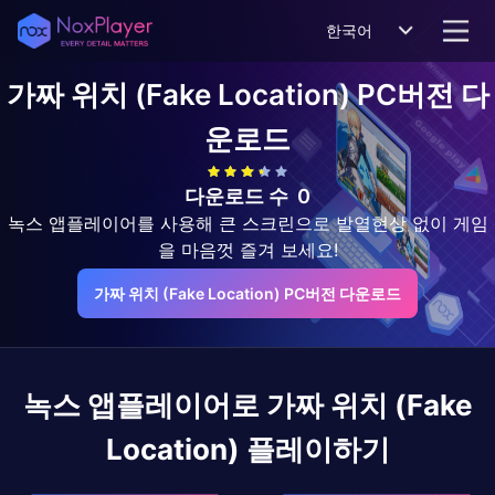
한국어
가짜 위치 (Fake Location)
PC버전 다
운로드
다운로드 수
0
녹스 앱플레이어를 사용해 큰 스크린으로 발열현상 없이 게임
을 마음껏 즐겨 보세요!
가짜 위치 (Fake Location) PC버전 다운로드
녹스 앱플레이어로
가짜 위치 (Fake
Location)
플레이하기