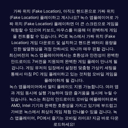
가짜 위치 (Fake Location), 아직도 핸드폰으로 가짜 위치
(Fake Location) 플레이하고 계시나요? 녹스 앱플레이어로 가
짜 위치 (Fake Location) 플레이하면 더 큰 스크린으로 게임을
체험할 수 있으며 키보드, 마우스를 이용해 더 완벽하게 게임
을 컨트롤할 수 있습니다. PC로 녹스에서 가짜 위치 (Fake
Location) 게임 다운로드 및 설치하고 핸드폰 배터리 용량을
인한 발열현상을 걱정 안하셔도 되니까 매우 편할 겁니다.
최신버전의 녹스 앱플레이어에서는 호환성과 안전성이 완벽한
안드로이드 7버전을 지원되며 완벽한 게임 플레이 만나게 될
겁니다. 게임 유저의 입장에서 설정된 맞춤형 가상키 세팅을
통해서 마침 PC 게임 플레이하고 있는 것처럼 모바일 게임을
플레이하게 될 겁니다.
녹스 앱플레이어에서 멀티 플레이도 지원 가능합니다. 여러 앱
과 게임 동시에 실행 가능하며 많은 즐거움을 동시에 누릴 수
있습니다. 녹스는 최강의 안드로이드 모바일 에뮬레이터로써
AMD, Intel 기기와 완벽한 호환성을 가지고 있기에 부드럽고
가벼운 녹스에서 최상의 게임 체험 만나볼수 있을 겁니다. 녹
스 앱플레이어, PC에서 즐기는 모바일 라이프! 지금 바로 다운
로드하세요!