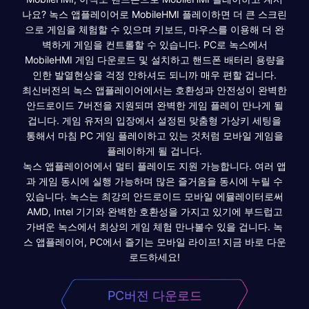
나요? 녹스 앱플레이어로 MobileHMI 플레이하면 더 큰 스크린
으로 게임을 체험할 수 있으며 키보드, 마우스를 이용해 더 완
벽하게 게임을 컨트롤할 수 있습니다. PC로 녹스에서
MobileHMI 게임 다운로드 및 설치하고 핸드폰 배터리 용량을
인한 발열현상을 걱정 안하셔도 되니까 매우 편할 겁니다.
최신버전의 녹스 앱플레이어에서는 호환성과 안전성이 완벽한
안드로이드 7버전을 지원되며 완벽한 게임 플레이 만나게 될
겁니다. 게임 유저의 입장에서 설정된 맞춤형 가상키 세팅을
통해서 마침 PC 게임 플레이하고 있는 것처럼 모바일 게임을
플레이하게 될 겁니다.
녹스 앱플레이어에서 멀티 플레이도 지원 가능합니다. 여러 앱
과 게임 동시에 실행 가능하며 많은 즐거움을 동시에 누릴 수
있습니다. 녹스는 최강의 안드로이드 모바일 에뮬레이터로써
AMD, Intel 기기와 완벽한 호환성을 가지고 있기에 부드럽고
가벼운 녹스에서 최상의 게임 체험 만나볼수 있을 겁니다. 녹
스 앱플레이어, PC에서 즐기는 모바일 라이프! 지금 바로 다운
로드하세요!
PC버전 다운로드