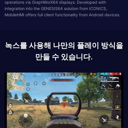
operations via GraphWorX64 displays. Developed with
integration into the GENESIS64 solution from ICONICS,
MobileHMI offers full client functionality from Android devices.
녹스를 사용해 나만의 플레이 방식을
만들 수 있습니다.