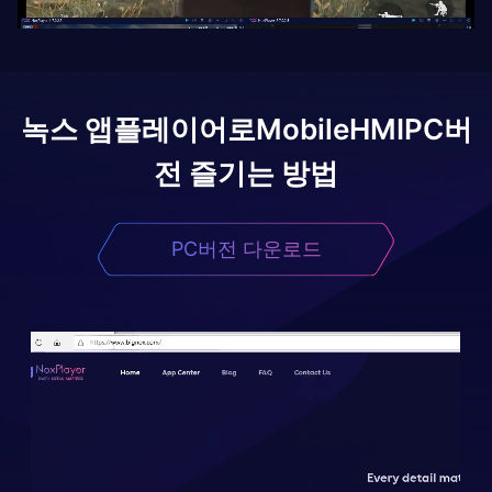
녹스 앱플레이어로
MobileHMI
PC버
전 즐기는 방법
PC버전 다운로드