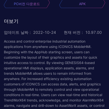
PC버전 다운로드
APK
더보기
업데이트 날짜
:
2022-10-24
현재 버전
:
10.97.00
Access and control enterprise industrial automation
applications from anywhere using ICONICS MobileHMI.
Beginning with the AppHub starting screen, users can
customize the layout of their graphics and assets for quick
intuitive access to control. By viewing GENESIS64-based
operational HMI displays, application assets, alarms, and
trends MobileHMI allows users to remain informed from
anywhere. For increased efficiency existing automation
customers of ICONICS can access data, alerts, and graphics
through MobileHMI to remotely control and view operational
conditions in real-time. Users can view real-time and historical
TrendWorX64 trends, acknowledge, and monitor AlarmWorX64
alarms, navigate and drill-down to AssetWorX assets, or control