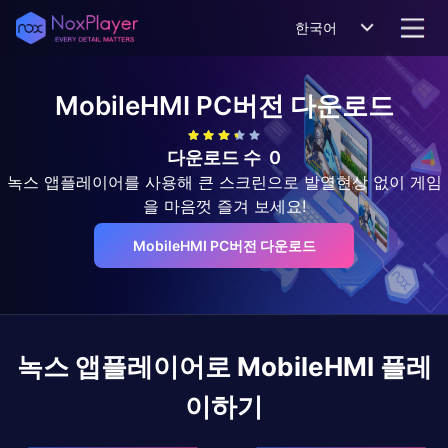
한국어
MobileHMI
PC버전 다운로드
다운로드 수
0
녹스 앱플레이어를 사용해 큰 스크린으로 발열현상 없이 게임
을 마음껏 즐겨 보세요!
MobileHMI PC버전 다운로드
녹스 앱플레이어로
MobileHMI
플레
이하기