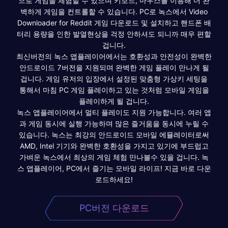
으로 게임을 체험할 수 있으며 키보드, 마우스를 이용해 더 완
벽하게 게임을 컨트롤할 수 있습니다. PC로 녹스에서 Video
Downloader for Reddit 게임 다운로드 및 설치하고 핸드폰 배
터리 용량을 인한 발열현상을 걱정 안하셔도 되니까 매우 편할
겁니다.
최신버전의 녹스 앱플레이어에서는 호환성과 안전성이 완벽한
안드로이드 7버전을 지원되며 완벽한 게임 플레이 만나게 될
겁니다. 게임 유저의 입장에서 설정된 맞춤형 가상키 세팅을
통해서 마침 PC 게임 플레이하고 있는 것처럼 모바일 게임을
플레이하게 될 겁니다.
녹스 앱플레이어에서 멀티 플레이도 지원 가능합니다. 여러 앱
과 게임 동시에 실행 가능하며 많은 즐거움을 동시에 누릴 수
있습니다. 녹스는 최강의 안드로이드 모바일 에뮬레이터로써
AMD, Intel 기기와 완벽한 호환성을 가지고 있기에 부드럽고
가벼운 녹스에서 최상의 게임 체험 만나볼수 있을 겁니다. 녹
스 앱플레이어, PC에서 즐기는 모바일 라이프! 지금 바로 다운
로드하세요!
PC버전 다운로드