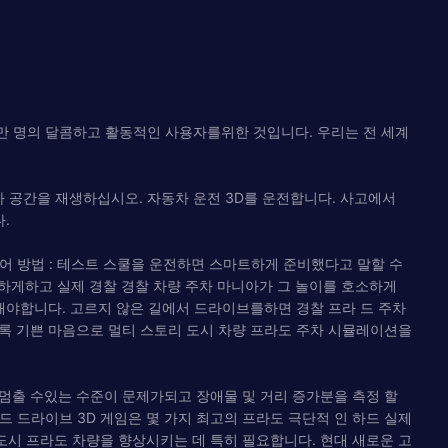
,200 만 명의 달콤하고 활동적인 사용자를위한 것입니다. 우리는 전 세계
차 공간을 재생하십시오. 자동차 운전 3D를 운전합니다. 사고에서
.
제어 방법 : 테스트 스쿨을 운전하면 스마트하게 준비했다고 말할 수
확하게하고 실제 경찰 경찰 차량 주차 마니아가 그 놀이를 호소하게
야합니다. 고르지 않은 길에서 드라이브를하면 경찰 프라 드 주차
도록 기쁜 마음으로 멀티 스토리 도시 차량 프라도 주차 시뮬레이션을
 멈출 수있는 수준이 문제가되고 장애물 및 거리 증가분을 측정 할
드 드라이브 3D 게임은 몇 가지 최고의 프라도 극단적 인 하드 실제
도시 프라도 차량을 향상시키는 데 특히 필요합니다. 현대 새로운 고