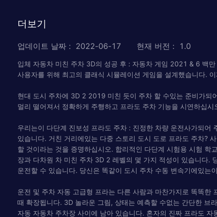
더보기
업데이트 날짜
:
2022-06-17
현재 버전
:
1.0
입체 자동차 미친 주차 3D의 성공 후 : 자동차 게임 2021 & 6 
사용자를 위해 최고의 클래식 시뮬레이션 게임을 설계했습니다. 이
현대 도시 주차에 3D 2 2019 미친 듯이 주차 할 수있는 준비
멀리 떨어져서 정확하게 주행하고 프라도 주차 기능을 시연하십시오
우리는이 다단계 진보성 프라도 주차 : 진정한 차량 운전사가되어 
있습니다. 거친 거리에있는 다중 스토리 도시 도로 프라도 주차? 
할 것이라는 것을 증명하십시오. 합리적인 다단계 시험용 시험 학
장과 다차원 차 미친 주차 3D 2 레벨의 몇 가지 적성이 있습니
운전할 수 있습니다. 당신은 똑같이 도시 주차 수동 변속기에있는이
운전 및 주차 자동 고급형 프라는 다른 사람과 마찬가지로 똑똑한 
때 확장됩니다. 3D 놀라운 그림, 상태는 예측할 수없는 간단한 브
자동 자동차 주차장 사이에 남아 있습니다. 혼자의 진짜 프라도 자