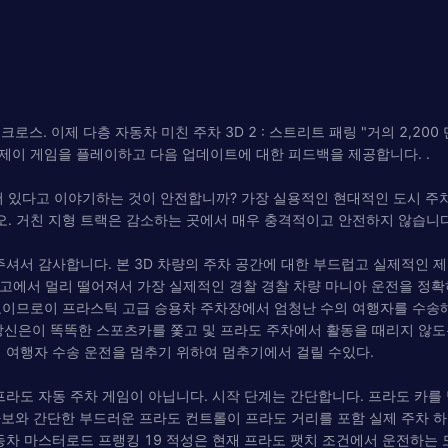
백만 크로스. 이제 다층 자동차 미친 주차 3D 2 : 스트리트 패링 "거의 2
제이 게임을 플레이하고 다음 업데이트에 대한 피드백을 제공합니다. .
가되어 있다고 이야기하는 것이 안전합니까? 가장 실용적인 현대적인 도시 주
. 거친 지형 트랙은 감소하는 곳에서 매우 충격적이고 안전하지 않습니다
주셔서 감사합니다. 본 3D 차량의 주차 공간에 대한 부드럽고 실제적인 
사고에서 멀리 떨어져서 가장 실제적인 경찰 경찰 차량 마니아 운전을 정
교이므로이 프라스틱 고급 승용차 주차장에서 엄청난 수의 여행자를 수송해
다. 당신은이 똑똑한 스포츠카를 쫓고 및 프라도 주차에서 활동을 때리지 않
 여행자 수송 운전을 멈추기 위하여 멈추기에서 걸릴 수있다.
프라도 자동 주차 게임이 아닙니다. 시작 단계는 간단합니다. 프라도 카를
라보와 간단한 부드러운 프라도 컨트롤이 프라도 거리를 포함 실제 주차 하
동차 마스터로드 프랭킹 19 적성은 현재 프라도 팻치 조건에서 운전하는 