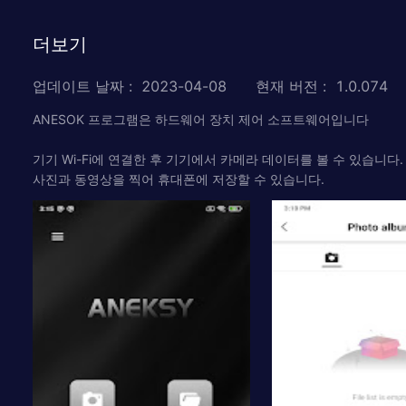
더보기
업데이트 날짜
:
2023-04-08
현재 버전
:
1.0.074
ANESOK 프로그램은 하드웨어 장치 제어 소프트웨어입니다
기기 Wi-Fi에 연결한 후 기기에서 카메라 데이터를 볼 수 있습니다.
사진과 동영상을 찍어 휴대폰에 저장할 수 있습니다.