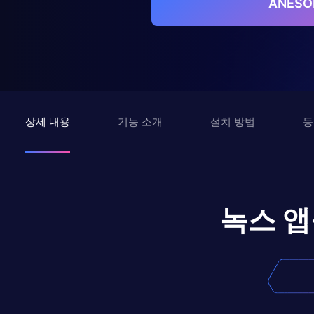
ANES
상세 내용
기능 소개
설치 방법
동
녹스 