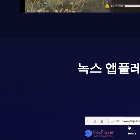
녹스 앱플