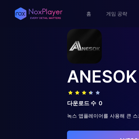
홈
게임 공략
ANESOK
다운로드 수
0
녹스 앱플레이어를 사용해 큰 스