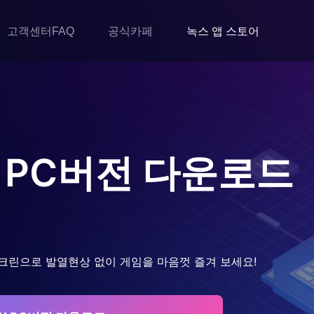
고객센터FAQ
공식카페
녹스 앱 스토어
PC버전 다운로드
크린으로 발열현상 없이 게임을 마음껏 즐겨 보세요!