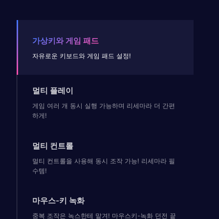
가상키와 게임 패드
자유로운 키보드와 게임 패드 설정!
멀티 플레이
게임 여러 개 동시 실행 가능하며 리세마라 더 간편
하게!
멀티 컨트롤
멀티 컨트롤을 사용해 동시 조작 가능! 리세마라 필
수템!
마우스-키 녹화
중복 조작은 녹스한테 맡겨! 마우스키-녹화 던전 끝