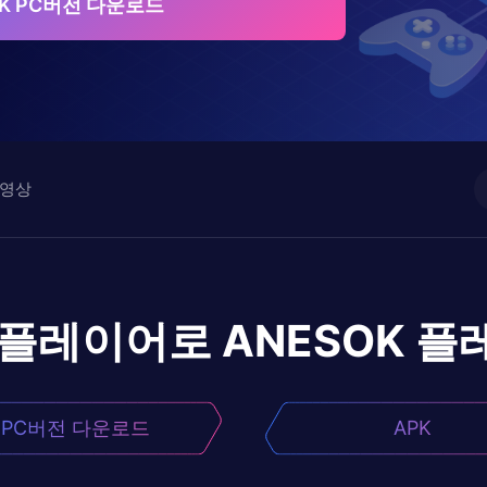
OK PC버전 다운로드
영상
앱플레이어로
ANESOK
플
PC버전 다운로드
APK