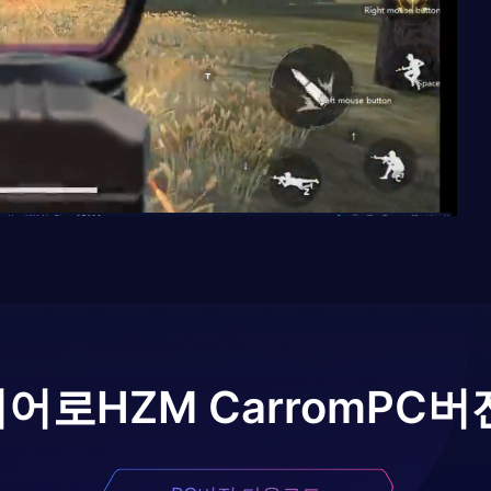
이어로
HZM Carrom
PC버