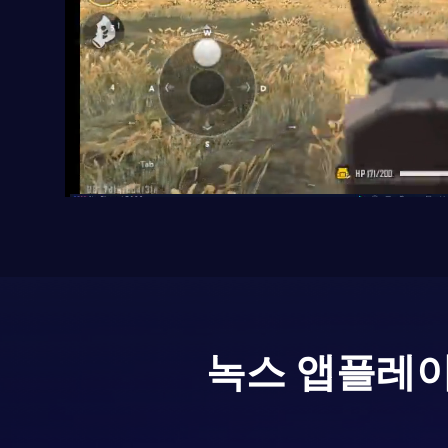
녹스 앱플레