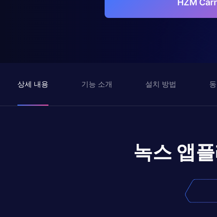
HZM Ca
상세 내용
기능 소개
설치 방법
동
녹스 앱