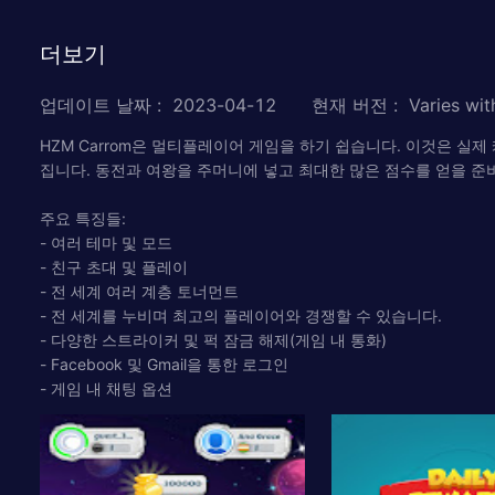
더보기
업데이트 날짜
:
2023-04-12
현재 버전
:
Varies wit
HZM Carrom은 멀티플레이어 게임을 하기 쉽습니다. 이것은 실
집니다. 동전과 여왕을 주머니에 넣고 최대한 많은 점수를 얻을 준
주요 특징들:
- 여러 테마 및 모드
- 친구 초대 및 플레이
- 전 세계 여러 계층 토너먼트
- 전 세계를 누비며 최고의 플레이어와 경쟁할 수 있습니다.
- 다양한 스트라이커 및 퍽 잠금 해제(게임 내 통화)
- Facebook 및 Gmail을 통한 로그인
- 게임 내 채팅 옵션