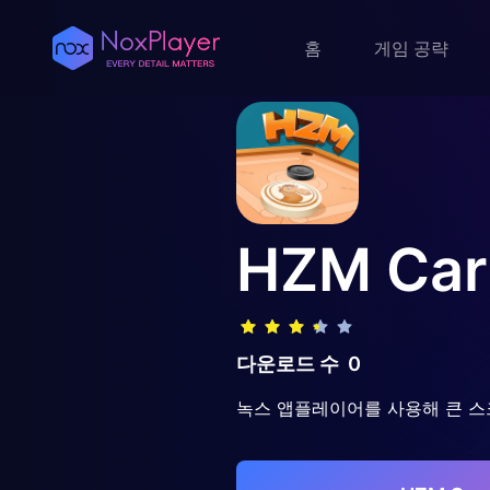
홈
게임 공략
HZM Car
다운로드 수
0
녹스 앱플레이어를 사용해 큰 스