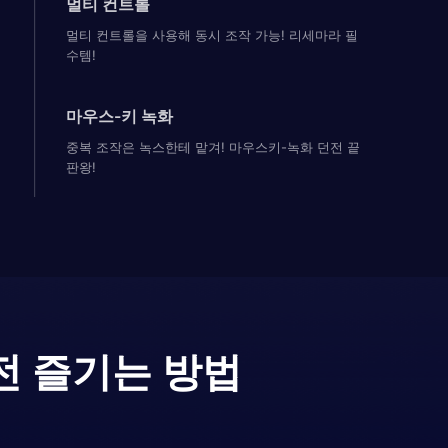
멀티 컨트롤
멀티 컨트롤을 사용해 동시 조작 가능! 리세마라 필
수템!
마우스-키 녹화
중복 조작은 녹스한테 맡겨! 마우스키-녹화 던전 끝
판왕!
전 즐기는 방법