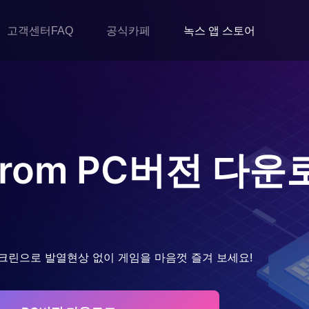
고객센터FAQ
공식카페
녹스 앱 스토어
rom
PC버전 다운
크린으로 발열현상 없이 게임을 마음껏 즐겨 보세요!