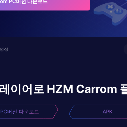
rrom PC버전 다운로드
영상
플레이어로
HZM Carrom
PC버전 다운로드
APK