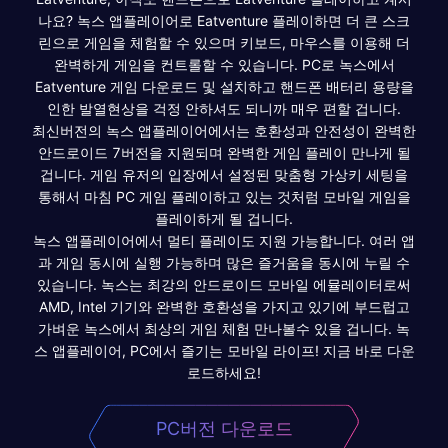
나요? 녹스 앱플레이어로 Eatventure 플레이하면 더 큰 스크
린으로 게임을 체험할 수 있으며 키보드, 마우스를 이용해 더
완벽하게 게임을 컨트롤할 수 있습니다. PC로 녹스에서
Eatventure 게임 다운로드 및 설치하고 핸드폰 배터리 용량을
인한 발열현상을 걱정 안하셔도 되니까 매우 편할 겁니다.
최신버전의 녹스 앱플레이어에서는 호환성과 안전성이 완벽한
안드로이드 7버전을 지원되며 완벽한 게임 플레이 만나게 될
겁니다. 게임 유저의 입장에서 설정된 맞춤형 가상키 세팅을
통해서 마침 PC 게임 플레이하고 있는 것처럼 모바일 게임을
플레이하게 될 겁니다.
녹스 앱플레이어에서 멀티 플레이도 지원 가능합니다. 여러 앱
과 게임 동시에 실행 가능하며 많은 즐거움을 동시에 누릴 수
있습니다. 녹스는 최강의 안드로이드 모바일 에뮬레이터로써
AMD, Intel 기기와 완벽한 호환성을 가지고 있기에 부드럽고
가벼운 녹스에서 최상의 게임 체험 만나볼수 있을 겁니다. 녹
스 앱플레이어, PC에서 즐기는 모바일 라이프! 지금 바로 다운
로드하세요!
PC버전 다운로드