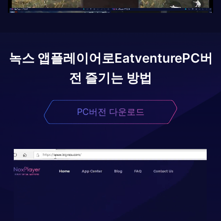
녹스 앱플레이어로
Eatventure
PC버
전 즐기는 방법
PC버전 다운로드