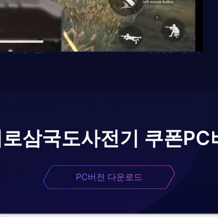
어로
삼국도사전기 쿠폰
PC
PC버전 다운로드