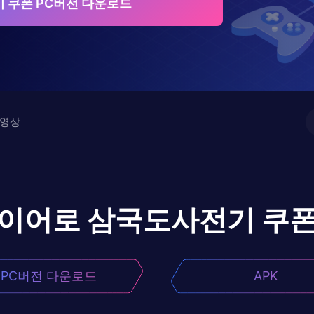
 쿠폰 PC버전 다운로드
영상
레이어로
삼국도사전기 쿠
PC버전 다운로드
APK