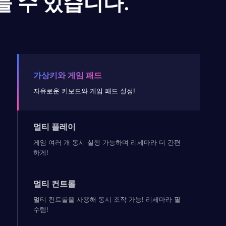
들 수 있습니다.
가상키와 게임 패드
자유로운 키보드와 게임 패드 설정!
멀티 플레이
게임 여러 개 동시 실행 가능하며 리세마라 더 간편
하게!
멀티 컨트롤
멀티 컨트롤을 사용해 동시 조작 가능! 리세마라 필
수템!