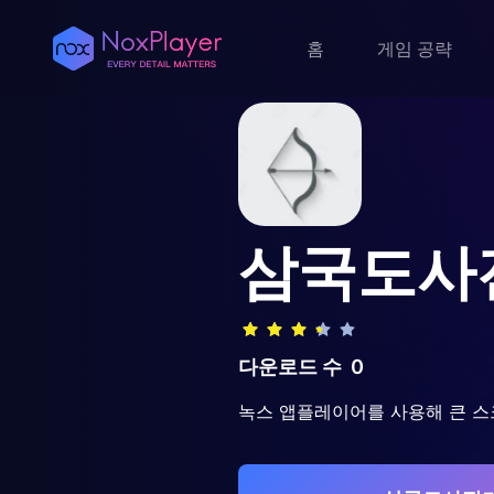
홈
게임 공략
삼국도사
다운로드 수
0
녹스 앱플레이어를 사용해 큰 스