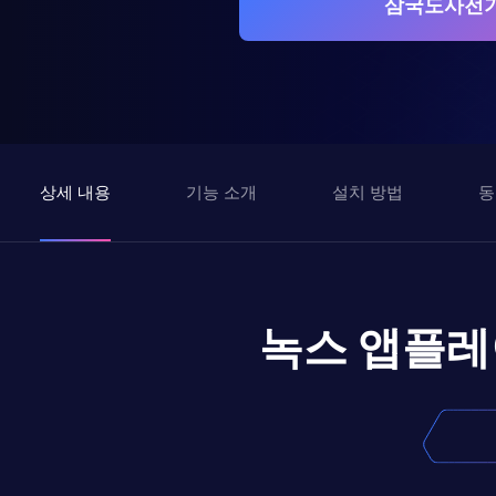
삼국도사전기
상세 내용
기능 소개
설치 방법
동
녹스 앱플