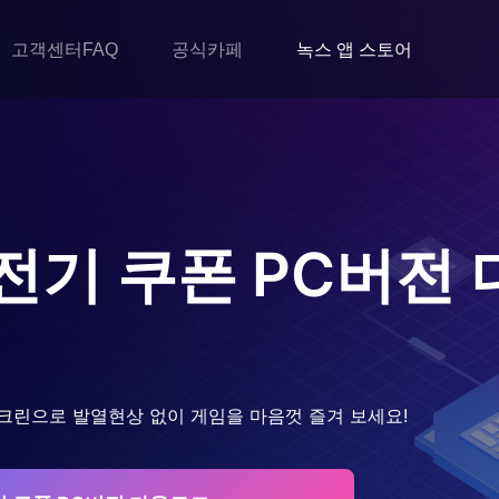
고객센터FAQ
공식카페
녹스 앱 스토어
전기 쿠폰
PC버전
크린으로 발열현상 없이 게임을 마음껏 즐겨 보세요!