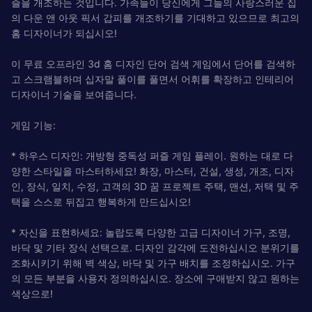
즐을 개조하는 것입니다. 가족들이 당신에게 그들의 사랑스러운 집
의 다운 앤 아웃 픽서 갑피를 개조하기를 기대하고 있으므로 최고의
홈 디자이너가 되십시오!
이 무료 오프라인 3d 홈 디자인 단어 검색 게임에서 단어를 검색하
고 스크램블하며 십자말 풀이를 풀면서 어휘를 확장하고 인테리어
디자이너 기술을 보여줍니다.
게임 기능:
* 하우스 디자인: 개방형 중독성 퍼즐 게임 플레이. 원하는 대로 다
양한 스타일을 마스터하세요! 화장, 마스터, 건설, 생성, 개조, 디자
인, 장식, 일치, 수정, 고객의 3D 꿈 프로젝트 주택, 맨션, 저택 및 주
택을 스스로 뒤집고 행복하게 만드십시오!
* 자신을 표현하세요: 놀랍도록 다양한 고급 디자이너 가구, 조명,
바닥 및 기타 장식 선택으로. 디자인 감각에 도전하십시오 분위기를
조화시키기 위해 벽 색상, 바닥 및 가구 배치를 조정하십시오. 가구
의 모든 부분을 사용자 정의하십시오. 장소에 구애받지 않고 원하는
색상으로!