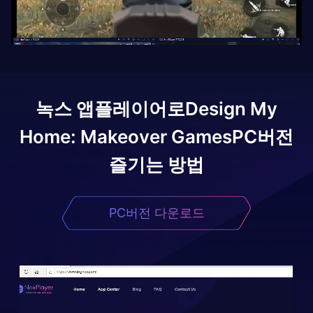
녹스 앱플레이어로
Design My
Home: Makeover Games
PC버전
즐기는 방법
PC버전 다운로드