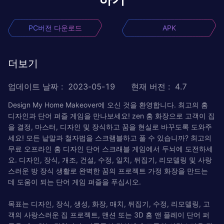
PC버전 다운로드
APK
더보기
업데이트 날짜
:
2023-05-19
현재 버전
:
4.7
Design My Home Makeover에 오신 것을 환영합니다. 최고의 홈
디자인과 단어 퍼즐 게임을 만나보세요! zen 홈 화장으로 고객이 집
을 결정, 마스터, 디자인 및 장식하고 꿈을 현실로 바꾸도록 도와주
세요! 모든 낱말과 철자법을 스크램블하고 풀 수 있습니까? 최고의
무료 오프라인 홈 디자인 단어 스크래블 게임에서 두뇌에 도전하세
요. 디자인, 장식, 개조, 건설, 수정, 일치, 뒤집기, 리모델링 및 사랑
스러운 방 장식 생활로 완벽한 꿈의 프로젝트 가정 화장을 만드는
데 도움이 되는 단어 게임 퍼즐을 푸십시오.
목표는 디자인, 장식, 생성, 화장, 매치, 뒤집기, 수정, 리모델링, 고
객의 사랑스러운 집 프로젝트, 맨션 또는 3D 홈 앤 플레이 단어 퍼