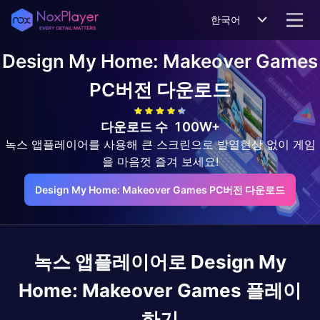
한국어
Design My Home: Makeover Games
PC버전 다운로드
다운로드 수
100W+
녹스 앱플레이어를 사용해 큰 스크린으로 발열현상 없이 게임
을 마음껏 즐겨 보세요!
Design My Home: Makeover Games PC버전 다운로드
녹스 앱플레이어로
Design My
Home: Makeover Games
플레이
하기