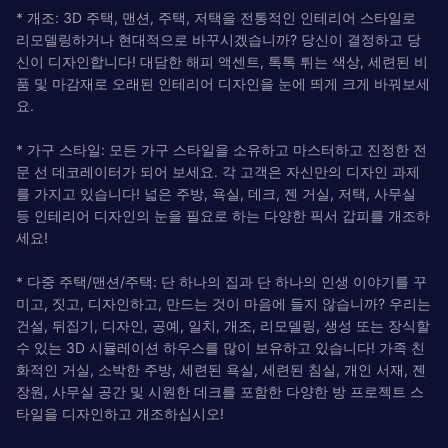
* 개조: 3D 주택, 맨션, 주택, 저택을 전통적인 인테리어 스타일로
리모델링하거나 현대적으로 바꾸시겠습니까? 당신이 결정하고 당
신이 디자인합니다! 대담한 해피 액센트, 톡톡 튀는 색상, 세련된 비
품 및 마감재로 오래된 인테리어 디자인을 눈에 띄게 크게 바꿔보세
요.
* 가구 스타일: 모든 가구 스타일을 소유하고 마스터하고 진정한 전
문 선 데코레이터가 되어 보세요. 각 고객은 자신만의 디자인 과제
를 가지고 있습니다! 넓은 주방, 욕실, 데크, 젠 거실, 저택, 사무실
등 인테리어 디자인의 눈을 필요로 하는 다양한 픽서 갑피를 개조하
세요!
* 다중 주택/맨션/주택: 단 하나의 집과 단 하나의 인생 이야기를 꾸
미고, 짓고, 디자인하고, 만드는 것이 마음에 들지 않습니까? 우리는
건설, 뒤집기, 디자인, 공예, 일치, 개조, 리모델링, 생성 또는 장식할
수 있는 3D 시뮬레이션 하우스를 많이 보유하고 있습니다! 가족 친
화적인 거실, 소박한 주방, 세련된 욕실, 세련된 침실, 개인 서재, 젠
장원, 사무실 공간 및 시원한 데크를 포함한 다양한 방 프로젝트 스
타일을 디자인하고 개조하십시오!