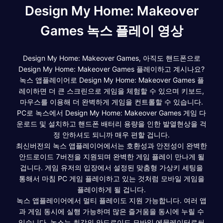
Design My Home: Makeover
Games 녹스 플레이 영상
Design My Home: Makeover Games, 아직도 핸드폰으로
Design My Home: Makeover Games 플레이하고 계시나요?
녹스 앱플레이어로 Design My Home: Makeover Games 플
레이하면 더 큰 스크린으로 게임을 체험할 수 있으며 키보드,
마우스를 이용해 더 완벽하게 게임을 컨트롤할 수 있습니다.
PC로 녹스에서 Design My Home: Makeover Games 게임 다
운로드 및 설치하고 핸드폰 배터리 용량을 인한 발열현상을 걱
정 안하셔도 되니까 매우 편할 겁니다.
최신버전의 녹스 앱플레이어에서는 호환성과 안전성이 완벽한
안드로이드 7버전을 지원되며 완벽한 게임 플레이 만나게 될
겁니다. 게임 유저의 입장에서 설정된 맞춤형 가상키 세팅을
통해서 마침 PC 게임 플레이하고 있는 것처럼 모바일 게임을
플레이하게 될 겁니다.
녹스 앱플레이어에서 멀티 플레이도 지원 가능합니다. 여러 앱
과 게임 동시에 실행 가능하며 많은 즐거움을 동시에 누릴 수
있습니다. 녹스는 최강의 안드로이드 모바일 에뮬레이터로써