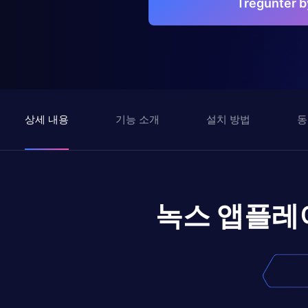
Tregunter
상세 내용
기능 소개
설치 방법
동
녹스 앱플레