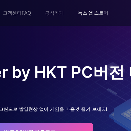
고객센터FAQ
공식카페
녹스 앱 스토어
r by HKT
PC버전
크린으로 발열현상 없이 게임을 마음껏 즐겨 보세요!