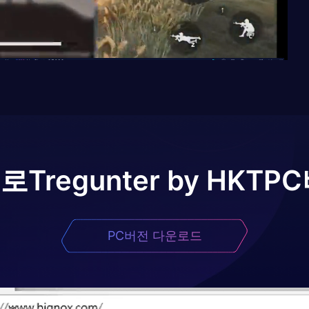
어로
Tregunter by HKT
PC
PC버전 다운로드