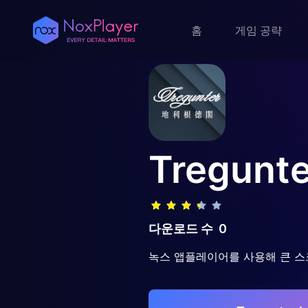
홈
게임 공략
Tregunte
다운로드 수
0
녹스 앱플레이어를 사용해 큰 스