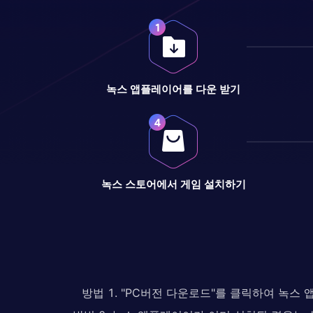
녹스 앱플레이어를 다운 받기
녹스 스토어에서 게임 설치하기
방법 1. "PC버전 다운로드"를 클릭하여 녹스