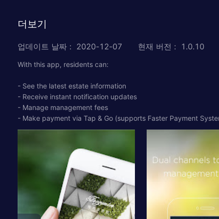
더보기
업데이트 날짜
:
2020-12-07
현재 버전
:
1.0.10
With this app, residents can:
- See the latest estate information
- Receive instant notification updates
- Manage management fees
- Make payment via Tap & Go (supports Faster Payment Syst