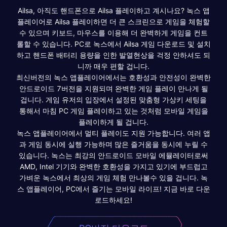
Ailsa, 아직도 핸드폰으로 Ailsa 플레이하고 계시나요? 녹스 앱
플레이어로 Ailsa 플레이하면 더 큰 스크린으로 게임을 체험할
수 있으며 키보드, 마우스를 이용해 더 완벽하게 게임을 컨트
롤할 수 있습니다. PC로 녹스에서 Ailsa 게임 다운로드 및 설치
하고 핸드폰 배터리 용량을 인한 발열현상을 걱정 안하셔도 되
니까 매우 편할 겁니다.
최신버전의 녹스 앱플레이어에서는 호환성과 안전성이 완벽한
안드로이드 7버전을 지원되며 완벽한 게임 플레이 만나게 될
겁니다. 게임 유저의 입장에서 설정된 맞춤형 가상키 세팅을
통해서 마침 PC 게임 플레이하고 있는 것처럼 모바일 게임을
플레이하게 될 겁니다.
녹스 앱플레이어에서 멀티 플레이도 지원 가능합니다. 여러 앱
과 게임 동시에 실행 가능하며 많은 즐거움을 동시에 누릴 수
있습니다. 녹스는 최강의 안드로이드 모바일 에뮬레이터로써
AMD, Intel 기기와 완벽한 호환성을 가지고 있기에 부드럽고
가벼운 녹스에서 최상의 게임 체험 만나볼수 있을 겁니다. 녹
스 앱플레이어, PC에서 즐기는 모바일 라이프! 지금 바로 다운
로드하세요!