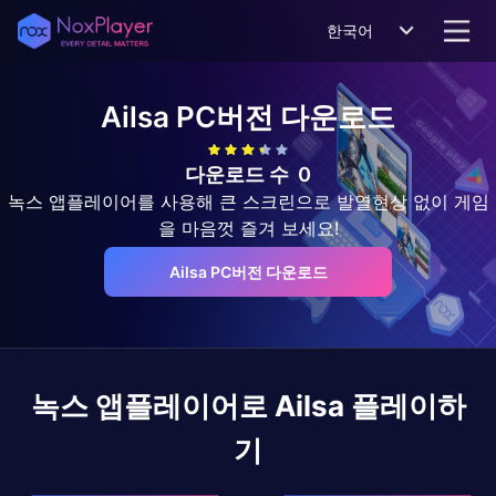
한국어
Ailsa
PC버전 다운로드
다운로드 수
0
녹스 앱플레이어를 사용해 큰 스크린으로 발열현상 없이 게임
을 마음껏 즐겨 보세요!
Ailsa PC버전 다운로드
녹스 앱플레이어로
Ailsa
플레이하
기