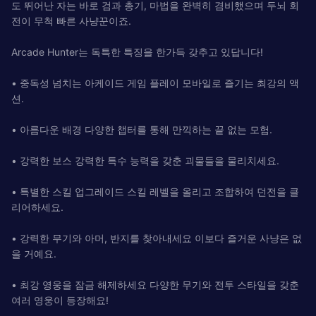
도 뛰어난 자는 바로 검과 총기, 마법을 완벽히 겸비했으며 두뇌 회
전이 무척 빠른 사냥꾼이죠.
Arcade Hunter는 독특한 특징을 한가득 갖추고 있답니다!
• 중독성 넘치는 아케이드 게임 플레이 모바일로 즐기는 최강의 액
션.
• 아름다운 배경 다양한 챕터를 통해 만끽하는 끝 없는 모험.
• 강력한 보스 강력한 특수 능력을 갖춘 괴물들을 물리치세요.
• 특별한 스킬 업그레이드 스킬 레벨을 올리고 조합하여 던전을 클
리어하세요.
• 강력한 무기와 아머, 반지를 찾아내세요 이보다 즐거운 사냥은 없
을 거예요.
• 최강 영웅을 잠금 해제하세요 다양한 무기와 전투 스타일을 갖춘
여러 영웅이 등장해요!