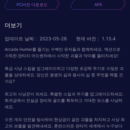
PC버전 다운로드
APK
더보기
업데이트 날짜
:
2023-05-28
현재 버전
:
1.15.4
Arcade Hunter를 즐기는 수백만 유저들과 함께하세요. 액션으로
가득한 판타지 어드벤처에서 사악한 괴물과 악마를 물리치세요!
특급 사냥 스킬을 업그레이드하고 다양한 초강력 무기로 수많은 괴
물을 상대하세요. 당신은 용병의 삶과 용사의 삶 중 무엇을 택할 건
가요?
최고의 사냥꾼이 되세요. 특별한 스킬과 무기를 업그레이드하세요.
희귀급에서 전설급 장비와 골드를 획득하고 거대한 보스를 사냥하
세요.
수천 개의 던전을 탐사하여 현상금이 걸린 괴물을 처치하고 사상 최
고의 보물을 발견해내세요. 혼란스러운 판타지 세계에서 누구보다