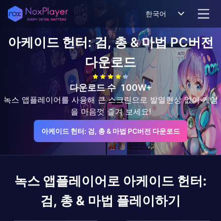
한국어
아케이드 헌터: 검, 총 & 마법
PC버전
다운로드
다운로드 수
100W+
녹스 앱플레이어를 사용해 큰 스크린으로 발열현상 없이 게임
을 마음껏 즐겨 보세요!
아케이드 헌터: 검, 총 & 마법 PC버전 다운로드
녹스 앱플레이어로
아케이드 헌터:
검, 총 & 마법
플레이하기