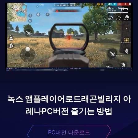
녹스 앱플레이어로
드래곤빌리지 아
레나
PC버전 즐기는 방법
PC버전 다운로드