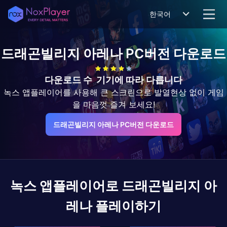
한국어
드래곤빌리지 아레나
PC버전 다운로드
다운로드 수
기기에 따라 다릅니다
녹스 앱플레이어를 사용해 큰 스크린으로 발열현상 없이 게임
을 마음껏 즐겨 보세요!
드래곤빌리지 아레나 PC버전 다운로드
녹스 앱플레이어로
드래곤빌리지 아
레나
플레이하기