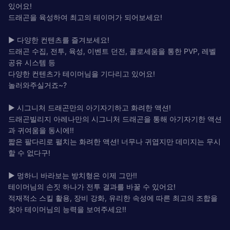
있어요!
드래곤을 육성하여 최고의 테이머가 되어보세요!
▶ 다양한 컨텐츠를 즐겨보세요!
드래곤 수집, 전투, 육성, 이벤트 던전, 콜로세움을 통한 PVP, 레벨
공유 시스템 등
다양한 컨텐츠가 테이머님을 기다리고 있어요!
놀러와주실거죠~?
▶ 시그니처 드래곤만의 아기자기하고 화려한 액션!
드래곤빌리지 아레나만의 시그니처 드래곤을 통해 아기자기한 액션
과 귀여움을 동시에!!
짧은 팔다리로 펼치는 화려한 액션! 너무나 귀엽지만 데미지는 무시
할 수 없다구!
▶ 멍하니 바라보는 방치형은 이제 그만!!
테이머님의 손짓 하나가 전투 결과를 바꿀 수 있어요!
적재적소 스킬 활용, 장비 강화, 유리한 속성에 따른 최고의 조합을
찾아 테이머님의 능력을 보여주세요!!