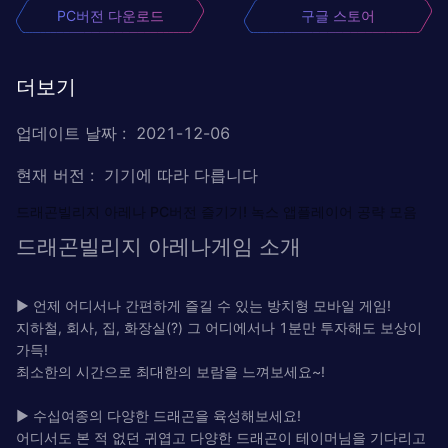
PC버전 다운로드
구글 스토어
더보기
업데이트 날짜
:
2021-12-06
현재 버전
:
기기에 따라 다릅니다
드래곤빌리지 아레나 PC버전 즐기기! 녹스 앱플레이어 공략 모음
드래곤빌리지 아레나게임 소개
▶ 언제 어디서나 간편하게 즐길 수 있는 방치형 모바일 게임!
지하철, 회사, 집, 화장실(?) 그 어디에서나 1분만 투자해도 보상이
가득!
최소한의 시간으로 최대한의 보람을 느껴보세요~!
▶ 수십여종의 다양한 드래곤을 육성해보세요!
어디서도 본 적 없던 귀엽고 다양한 드래곤이 테이머님을 기다리고