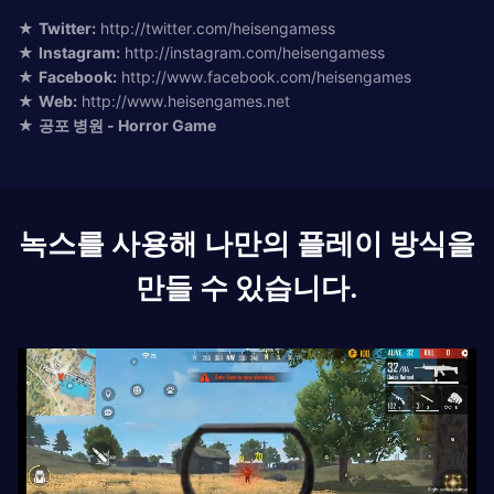
★
Twitter:
http://twitter.com/heisengamess
★
Instagram:
http://instagram.com/heisengamess
★
Facebook:
http://www.facebook.com/heisengames
★
Web:
http://www.heisengames.net
★
공포 병원 - Horror Game
녹스를 사용해 나만의 플레이 방식을
만들 수 있습니다.