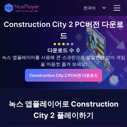
한국어
Construction City 2
PC버전 다운로
드
다운로드 수
0
녹스 앱플레이어를 사용해 큰 스크린으로 발열현상 없이 게임
을 마음껏 즐겨 보세요!
Construction City 2 PC버전 다운로드
녹스 앱플레이어로
Construction
City 2
플레이하기