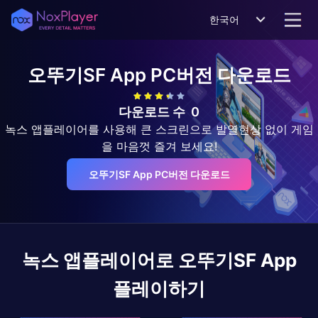
한국어
오뚜기SF App
PC버전 다운로드
다운로드 수
0
녹스 앱플레이어를 사용해 큰 스크린으로 발열현상 없이 게임
을 마음껏 즐겨 보세요!
오뚜기SF App PC버전 다운로드
녹스 앱플레이어로
오뚜기SF App
플레이하기