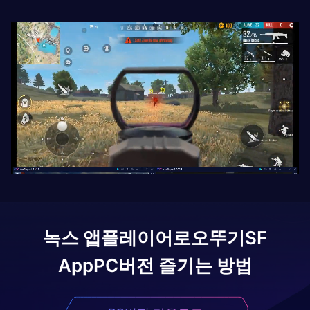
녹스 앱플레이어로
오뚜기SF
App
PC버전 즐기는 방법