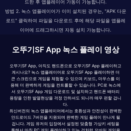
드한 후 앱플레이어 가동이 가능합니다.
방법 2. 녹스 앱플레이어가 이미 설치된 경우는, "APK 다운
로드" 클릭하여 파일을 다운로드 후에 해당 파일을 앱플레
이어에 드래그하시면 자동 설치 가능합니다.
오뚜기SF App 녹스 플레이 영상
오뚜기SF App, 아직도 핸드폰으로 오뚜기SF App 플레이하고
계시나요? 녹스 앱플레이어로 오뚜기SF App 플레이하면 더
큰 스크린으로 게임을 체험할 수 있으며 키보드, 마우스를 이
용해 더 완벽하게 게임을 컨트롤할 수 있습니다. PC로 녹스에
서 오뚜기SF App 게임 다운로드 및 설치하고 핸드폰 배터리
용량을 인한 발열현상을 걱정 안하셔도 되니까 매우 편할 겁니
다.
최신버전의 녹스 앱플레이어에서는 호환성과 안전성이 완벽한
안드로이드 7버전을 지원되며 완벽한 게임 플레이 만나게 될
겁니다. 게임 유저의 입장에서 설정된 맞춤형 가상키 세팅을
통해서 마침 PC 게임 플레이하고 있는 것처럼 모바일 게임을