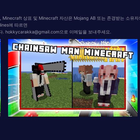
 Minecraft 상표 및 Minecraft 자산은 Mojang AB 또는 존경받는 소
delines에 따르면
다.
hokkycarakka@gmail.com
으로 이메일을 보내주세요.