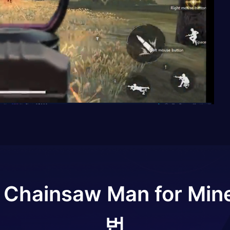
Chainsaw Man for Mine
법