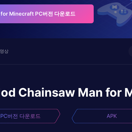
n for Minecraft PC버전 다운로드
영상
od Chainsaw Man for M
PC버전 다운로드
APK