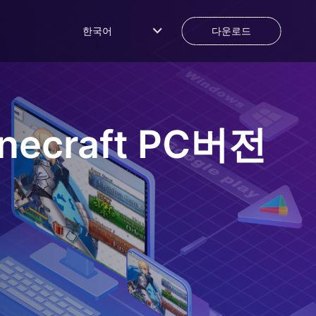
한국어
다운로드
necraft
PC버전