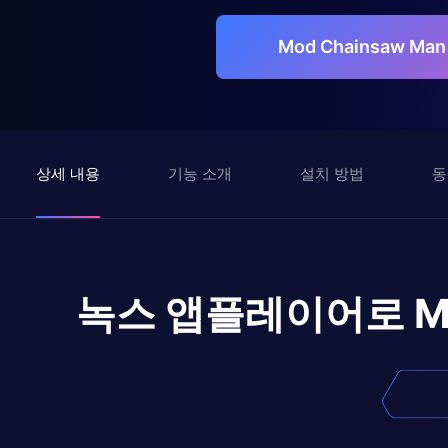
Mod Chainsaw Ma
상세 내용
기능 소개
설치 방법
동
녹스 앱플레이어로
M