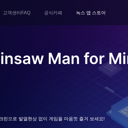
고객센터FAQ
공식카페
녹스 앱 스토어
nsaw Man for Mi
크린으로 발열현상 없이 게임을 마음껏 즐겨 보세요!