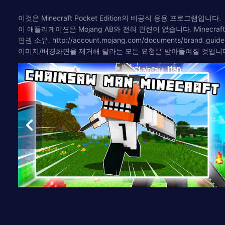
이것은 Minecraft Pocket Edition의 비공식 응용 프로그램입니다.
이 애플리케이션은 Mojang AB와 전혀 관련이 없습니다. Minecraft,
판권 소유. http://account.mojang.com/documents/brand_gui
이미지/배경화면을 제거해 달라는 모든 요청은 받아들여질 것입니