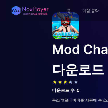
홈
게임 공략
Mod Chai
다운로드
다운로드 수
0
녹스 앱플레이어를 사용해 큰 스