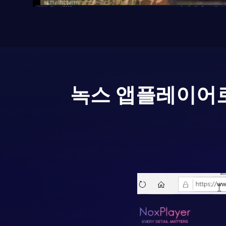
녹스 앱플레이어