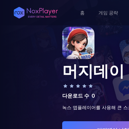
홈
게임 공략
머지데이
다운로드 수
0
녹스 앱플레이어를 사용해 큰 스