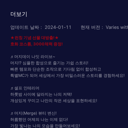
더보기
업데이트 날짜
:
2024-01-11
현재 버전
:
Varies wit
★런칭 기념 선물 대방출!★
호화 코스튬, 3000체력 증정!
♬머지데이 나잇 라이브~
머지!? 심플한 합성으로 즐기는 가쉽 스토리!
빠른 템포와 단순한 조작으로 기다림 없이 합성하고
특별MC가 되어 세상에서 가장 비밀스러운 스토리를 경험하세요!
♬셀프 인테리어
하룻밤 사이에 달라지는 나의 저택!
개성있게 꾸미고 나만의 작은 세상을 표현하세요!
♬머지(Merge) 뷰티 변신!
허름했던 어제의 나는 이제 없다!
가장 빛나는 나의 모습을 만들어보세요!