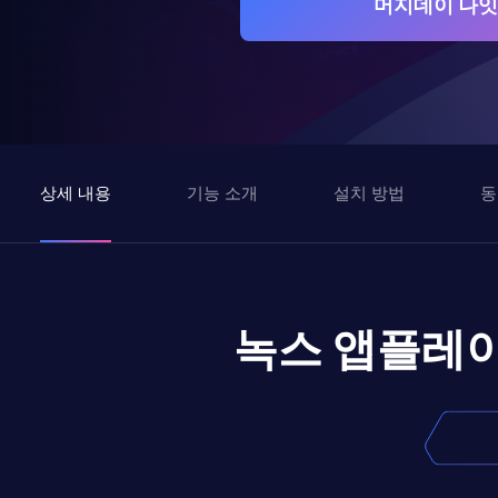
머지데이 나잇
상세 내용
기능 소개
설치 방법
동
녹스 앱플레