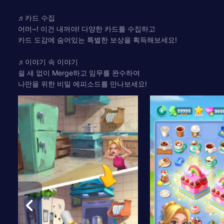
♬카드 수집
어머~! 이건 내꺼야! 다양한 카드를 수집하고
카드 도감에 숨어있는 특별한 보상을 획득해보세요!
♬이야기 속 이야기
쉴 새 없이 Merge하고 임무를 완수하여
나만을 위한 비밀 에피소드를 만나보세요!