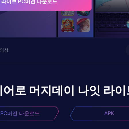
 라이브 PC버전 다운로드
영상
이어로
머지데이 나잇 라이
PC버전 다운로드
APK