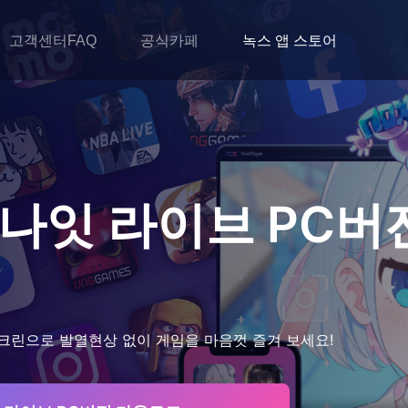
고객센터FAQ
공식카페
녹스 앱 스토어
 나잇 라이브
PC버
크린으로 발열현상 없이 게임을 마음껏 즐겨 보세요!