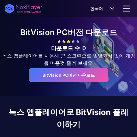
한국어
BitVision
PC버전 다운로드
다운로드 수
0
녹스 앱플레이어를 사용해 큰 스크린으로 발열현상 없이 게임
을 마음껏 즐겨 보세요!
BitVision PC버전 다운로드
녹스 앱플레이어로
BitVision
플레
이하기