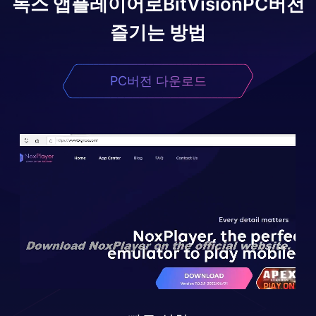
녹스 앱플레이어로
BitVision
PC버전
즐기는 방법
PC버전 다운로드