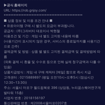
▶공식 홈페이지
URL: https://rob.gnjoy.com/
************************************************
■ 상품 정보 및 이용 조건 안내 ■
※ 유료아이템 구매 시 별도의 요금이 부과됩니다.
공급자 : (주)그라비티 대표이사 박현철
이용조건 및 기간 : 게임 내 별도 고지된 내용에 따름
(사용기간이 표시되지 않은 경우, 서비스의 종료일까지를 사용기간
으로 간주)
결제금액 및 방법 : 상품 별 별도 고지된 결제금액 및 결제방법에 따
름
(외화 결제 시 환율 및 수수료 등으로 인해 실제 청구금액과 다를 수
있음)
상품지급방식 : 게임 내 구매 캐릭터 [메일] 함으로 즉시 지급
고객센터 : 0215889897 (평일 오전10시~오후5시 (점심시간
12:30~13:30))
주소: 서울시 마포구 월드컵북로 396 (상암동, 누리꿈스퀘어연구개
발타워 15층)
사업자 번호 : 2018156197
통신판매업 번호 : 제2008서울마포0207호