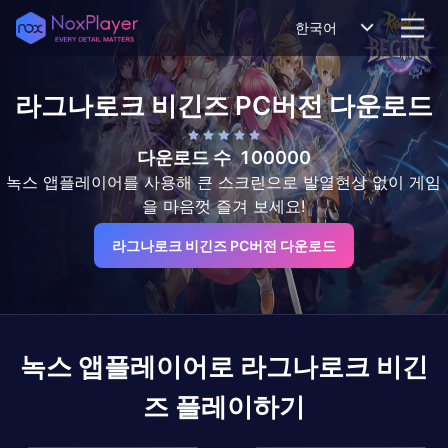
한국어
라그나로크 비긴즈
PC버전 다운로드
다운로드 수
100000
녹스 앱플레이어를 사용해 큰 스크린으로 발열현상 없이 게임
을 마음껏 즐겨 보세요!
라그나로크 비긴즈 PC버전 다운로드
녹스 앱플레이어로
라그나로크 비긴
즈
플레이하기