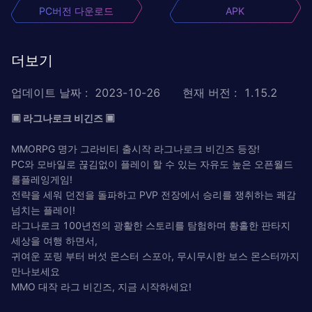
PC버전 다운로드
APK
더보기
업데이트 날짜
:
2023-10-26
현재 버전
:
1.15.2
▣ 라그나로크 비긴즈 ▣
MMORPG 명가 그라비티 출시작 라그나로크 비긴즈 등장!
PC와 모바일로 끊김없이 플레이 할 수 있는 자유도 높은 오픈월드
롤플레잉게임!
전략을 세워 던전을 돌파하고 PVP 전장에서 승리를 쟁취하는 쾌감
넘치는 플레이!
라그나로크 100년전의 광활한 스토리를 탐험하며 황홀한 판타지
세상을 여행 하면서,
귀여운 포링 부터 버섯 몬스터 스포아, 무시무시한 보스 몬스터까지
만나보세요
MMO 대작 라그 비긴즈, 지금 시작하세요!