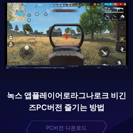
녹스 앱플레이어로
라그나로크 비긴
즈
PC버전 즐기는 방법
PC버전 다운로드