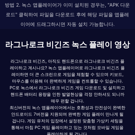
방법 2. 녹스 앱플레이어가 이미 설치된 경우는, "APK 다운
로드" 클릭하여 파일을 다운로드 후에 해당 파일을 앱플레
이어에 드래그하시면 자동 설치 가능합니다.
라그나로크 비긴즈 녹스 플레이 영상
라그나로크 비긴즈, 아직도 핸드폰으로 라그나로크 비긴즈 플
레이하고 계시나요? 녹스 앱플레이어로 라그나로크 비긴즈 플
레이하면 더 큰 스크린으로 게임을 체험할 수 있으며 키보드,
마우스를 이용해 더 완벽하게 게임을 컨트롤할 수 있습니다.
PC로 녹스에서 라그나로크 비긴즈 게임 다운로드 및 설치하고
핸드폰 배터리 용량을 인한 발열현상을 걱정 안하셔도 되니까
매우 편할 겁니다.
최신버전의 녹스 앱플레이어에서는 호환성과 안전성이 완벽한
안드로이드 7버전을 지원되며 완벽한 게임 플레이 만나게 될
겁니다. 게임 유저의 입장에서 설정된 맞춤형 가상키 세팅을
통해서 마침 PC 게임 플레이하고 있는 것처럼 모바일 게임을
플레이하게 될 겁니다.