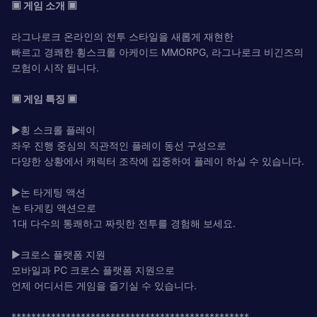
▣ 게임 소개 ▣
라그나로크 온라인의 전투 스타일을 새롭게 재현한
빠르고 경쾌한 횡스크롤 아케이드 MMORPG, 라그나로크 비긴즈의
모험이 시작 됩니다.
▣ 게임 특징 ▣
▶횡 스크롤 플레이
좌우 진행 중심의 직관적인 플레이 동선 구성으로
다양한 상황에서 캐릭터 조작에 집중하여 플레이 하실 수 있습니다.
▶논 타게팅 액션
논 타게킹 액션으로
1대 다수의 통쾌하고 짜릿한 전투를 경험해 보세요.
▶크로스 플랫폼 지원
모바일과 PC 크로스 플랫폼 지원으로
언제 어디서든 게임을 즐기실 수 있습니다.
************************************************