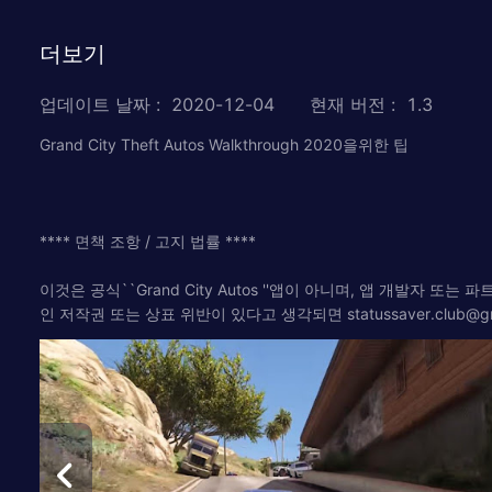
더보기
업데이트 날짜
:
2020-12-04
현재 버전
:
1.3
Grand City Theft Autos Walkthrough 2020을위한 팁
**** 면책 조항 / 고지 법률 ****
이것은 공식``Grand City Autos ''앱이 아니며, 앱 개발
인 저작권 또는 상표 위반이 있다고 생각되면
statussaver.club@g