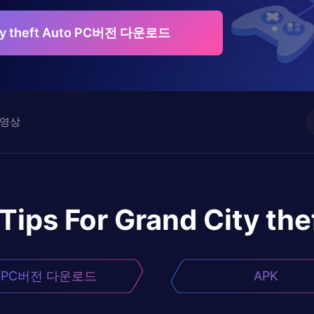
City theft Auto PC버전 다운로드
영상
Tips For Grand City the
PC버전 다운로드
APK