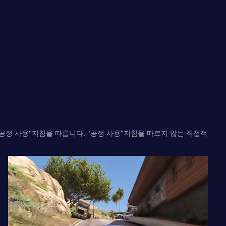
의 "공정 사용"지침을 따릅니다. "공정 사용"지침을 따르지 않는 직접적