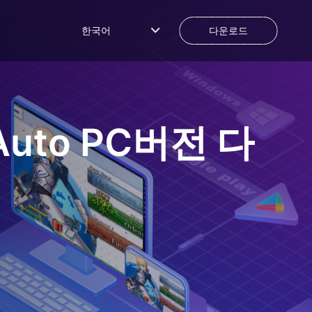
한국어
다운로드
Auto
PC버전 다