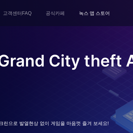
고객센터FAQ
공식카페
녹스 앱 스토어
 Grand City theft 
크린으로 발열현상 없이 게임을 마음껏 즐겨 보세요!