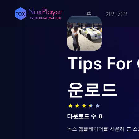
홈
게임 공략
Tips For
운로드
다운로드 수
0
녹스 앱플레이어를 사용해 큰 스