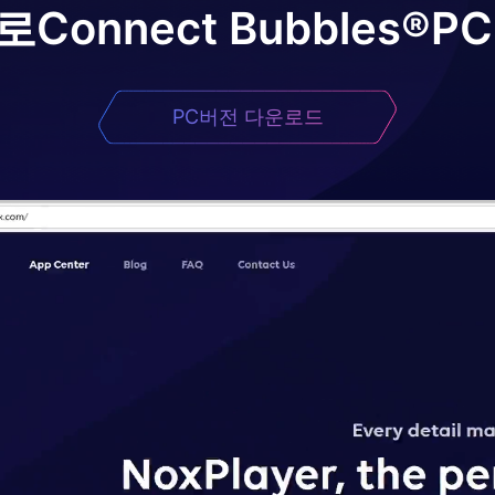
로
Connect Bubbles®
P
PC버전 다운로드