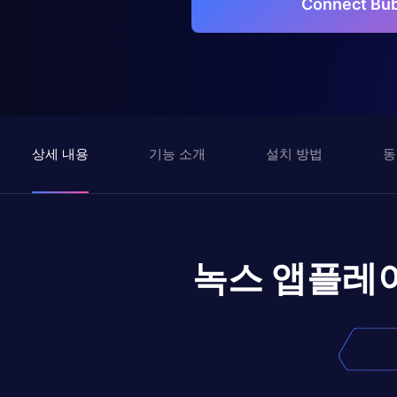
Connect B
상세 내용
기능 소개
설치 방법
동
녹스 앱플레