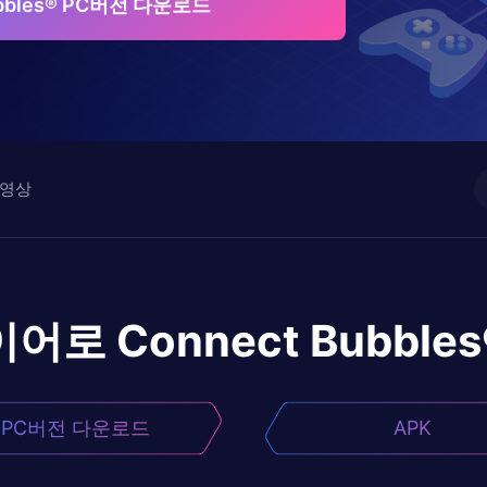
ubbles® PC버전 다운로드
영상
이어로
Connect Bubbles
PC버전 다운로드
APK