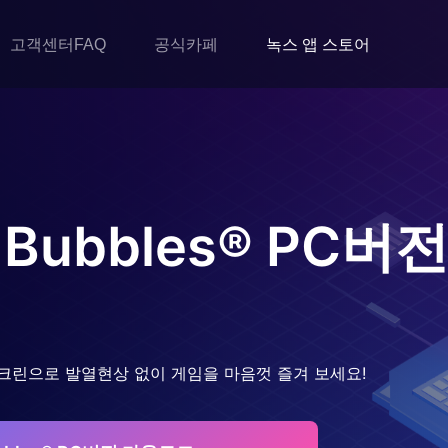
고객센터FAQ
공식카페
녹스 앱 스토어
 Bubbles®
PC버전
크린으로 발열현상 없이 게임을 마음껏 즐겨 보세요!