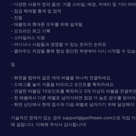
- 다양한 사용자 정의 옵션: 거품 스타일, 배경, 커넥터 및 기타 여
- 잠금 해제할 통계 및 업적
- 진동
- 태블릿과 휴대폰 모두를 위해 설계됨
- 오프라인 최고 기록
- 스타일러스 지원
- 어디서나 사람들과 경쟁할 수 있는 온라인 순위표
- 클라우드 저장을 통해 항상 중단한 부분부터 다시 시작할 수 있
팁
- 화면을 탭하여 같은 색의 버블을 하나씩 연결하세요.
- 드래그를 놓아 거품을 터뜨리고 포인트를 획득하세요.
- 연결한 버블당 10포인트를 획득하고 3개 이상의 버블을 연결하
- 한 레벨에서 다른 레벨로 넘어가려면 점점 더 높은 점수를 얻어야
- 화면 상단에서 현재 점수와 다음 레벨로 넘어가기 위해 달성해야 
기술적인 문제가 있는 경우
support@gsoftteam.com
으로 직접 
래 걸립니다. 이해해 주셔서 감사합니다!