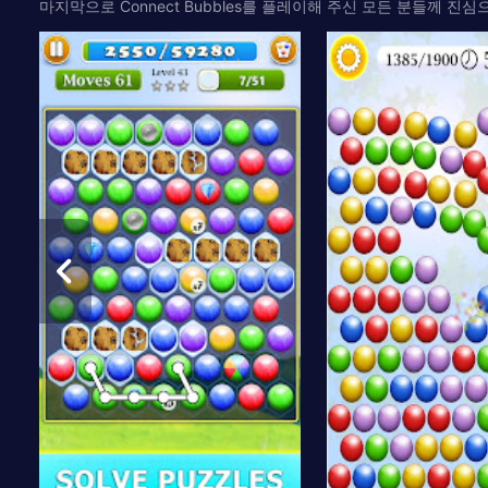
마지막으로 Connect Bubbles를 플레이해 주신 모든 분들께 진