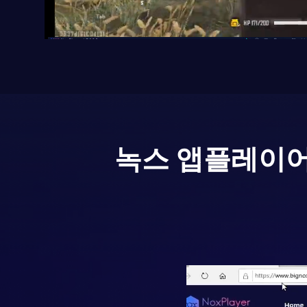
녹스 앱플레이