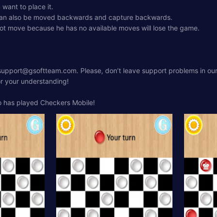
 want to place it.
 can also be moved backwards and capture backwards.
not move because he has no available moves will lose the game.
support@gsoftteam.com
. Please, don’t leave support problems in ou
or your understanding!
o has played Checkers Mobile!