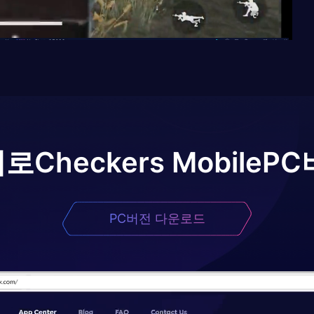
어로
Checkers Mobile
PC
PC버전 다운로드