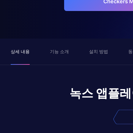
Checkers
상세 내용
기능 소개
설치 방법
동
녹스 앱플