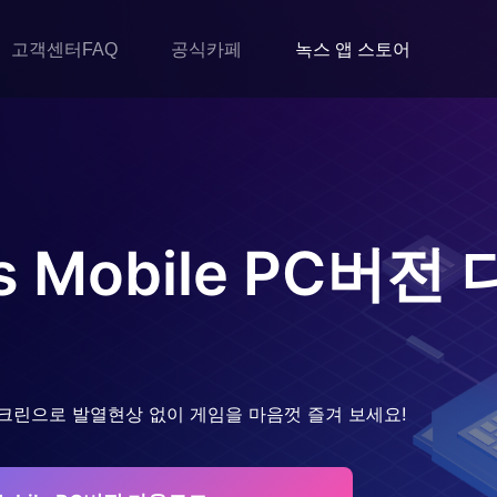
고객센터FAQ
공식카페
녹스 앱 스토어
s Mobile
PC버전 
크린으로 발열현상 없이 게임을 마음껏 즐겨 보세요!