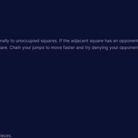
ally to unoccupied squares. If the adjacent square has an opponent'
are. Chain your jumps to move faster and try denying your opponent
pieces.