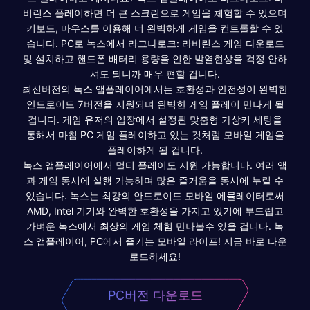
비린스 플레이하면 더 큰 스크린으로 게임을 체험할 수 있으며
키보드, 마우스를 이용해 더 완벽하게 게임을 컨트롤할 수 있
습니다. PC로 녹스에서 라그나로크: 라비린스 게임 다운로드
및 설치하고 핸드폰 배터리 용량을 인한 발열현상을 걱정 안하
셔도 되니까 매우 편할 겁니다.
최신버전의 녹스 앱플레이어에서는 호환성과 안전성이 완벽한
안드로이드 7버전을 지원되며 완벽한 게임 플레이 만나게 될
겁니다. 게임 유저의 입장에서 설정된 맞춤형 가상키 세팅을
통해서 마침 PC 게임 플레이하고 있는 것처럼 모바일 게임을
플레이하게 될 겁니다.
녹스 앱플레이어에서 멀티 플레이도 지원 가능합니다. 여러 앱
과 게임 동시에 실행 가능하며 많은 즐거움을 동시에 누릴 수
있습니다. 녹스는 최강의 안드로이드 모바일 에뮬레이터로써
AMD, Intel 기기와 완벽한 호환성을 가지고 있기에 부드럽고
가벼운 녹스에서 최상의 게임 체험 만나볼수 있을 겁니다. 녹
스 앱플레이어, PC에서 즐기는 모바일 라이프! 지금 바로 다운
로드하세요!
PC버전 다운로드