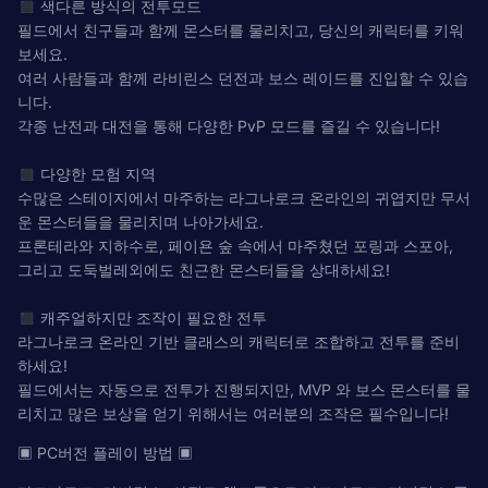
◼︎ 색다른 방식의 전투모드
필드에서 친구들과 함께 몬스터를 물리치고, 당신의 캐릭터를 키워
보세요.
여러 사람들과 함께 라비린스 던전과 보스 레이드를 진입할 수 있습
니다.
각종 난전과 대전을 통해 다양한 PvP 모드를 즐길 수 있습니다!
◼︎ 다양한 모험 지역
수많은 스테이지에서 마주하는 라그나로크 온라인의 귀엽지만 무서
운 몬스터들을 물리치며 나아가세요.
프론테라와 지하수로, 페이욘 숲 속에서 마주쳤던 포링과 스포아,
그리고 도둑벌레외에도 친근한 몬스터들을 상대하세요!
◼︎ 캐주얼하지만 조작이 필요한 전투
라그나로크 온라인 기반 클래스의 캐릭터로 조합하고 전투를 준비
하세요!
필드에서는 자동으로 전투가 진행되지만, MVP 와 보스 몬스터를 물
리치고 많은 보상을 얻기 위해서는 여러분의 조작은 필수입니다!
▣ PC버전 플레이 방법 ▣