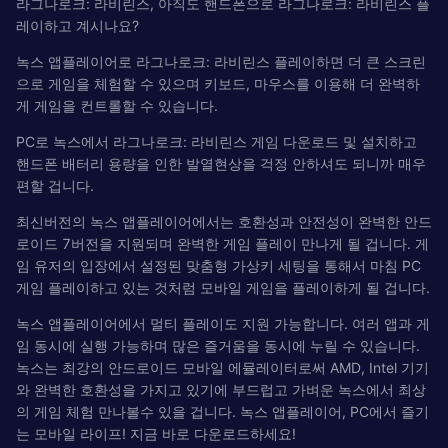
라그나로크: 라비린스, 아직도 핸드폰으로 라그나로크: 라비린스 플
레이하고 계시나요?
녹스 앱플레이어로 라그나로크: 라비린스 플레이하면 더 큰 스크린
으로 게임을 체험할 수 있으며 키보드, 마우스를 이용해 더 완벽하
게 게임을 컨트롤할 수 있습니다.
PC로 녹스에서 라그나로크: 라비린스 게임 다운로드 및 설치하고
핸드폰 배터리 용량을 인한 발열현상을 걱정 안하셔도 되니까 매우
편할 겁니다.
최신버전의 녹스 앱플레이어에서는 호환성과 안전성이 완벽한 안드
로이드 7버전을 지원되며 완벽한 게임 플레이 만나게 될 겁니다. 게
임 유저의 입장에서 설정된 맞춤형 가상키 세팅을 통해서 마침 PC
게임 플레이하고 있는 것처럼 모바일 게임을 플레이하게 될 겁니다.
녹스 앱플레이어에서 멀티 플레이도 지원 가능합니다. 여러 앱과 게
임 동시에 실행 가능하며 많은 즐거움을 동시에 누릴 수 있습니다.
녹스는 최강의 안드로이드 모바일 에뮬레이터로써 AMD, Intel 기기
와 완벽한 호환성을 가지고 있기에 부드럽고 가벼운 녹스에서 최상
의 게임 체험 만나볼수 있을 겁니다. 녹스 앱플레이어, PC에서 즐기
는 모바일 라이프! 지금 바로 다운로드하세요!