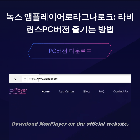
녹스 앱플레이어로
라그나로크: 라비
린스
PC버전 즐기는 방법
PC버전 다운로드