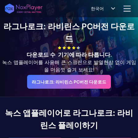
한국어
라그나로크: 라비린스
PC버전 다운로
드
다운로드 수
기기에 따라 다릅니다.
녹스 앱플레이어를 사용해 큰 스크린으로 발열현상 없이 게임
을 마음껏 즐겨 보세요!
라그나로크: 라비린스 PC버전 다운로드
녹스 앱플레이어로
라그나로크: 라비
린스
플레이하기