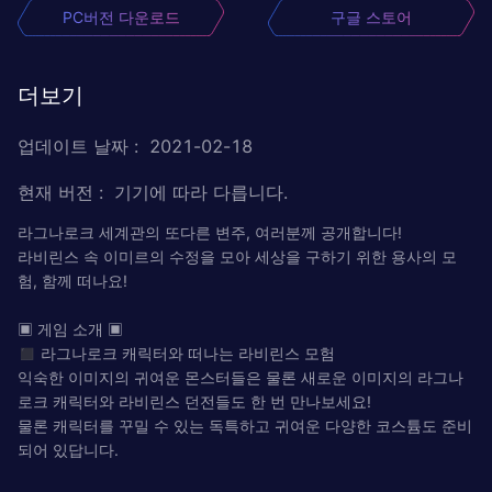
PC버전 다운로드
구글 스토어
더보기
업데이트 날짜
:
2021-02-18
현재 버전
:
기기에 따라 다릅니다.
라그나로크 세계관의 또다른 변주, 여러분께 공개합니다!
라비린스 속 이미르의 수정을 모아 세상을 구하기 위한 용사의 모
험, 함께 떠나요!
▣ 게임 소개 ▣
◼︎ 라그나로크 캐릭터와 떠나는 라비린스 모험
익숙한 이미지의 귀여운 몬스터들은 물론 새로운 이미지의 라그나
로크 캐릭터와 라비린스 던전들도 한 번 만나보세요!
물론 캐릭터를 꾸밀 수 있는 독특하고 귀여운 다양한 코스튬도 준비
되어 있답니다.