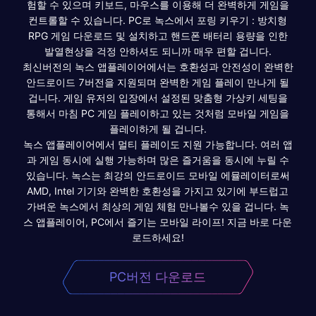
험할 수 있으며 키보드, 마우스를 이용해 더 완벽하게 게임을
컨트롤할 수 있습니다. PC로 녹스에서 포링 키우기 : 방치형
RPG 게임 다운로드 및 설치하고 핸드폰 배터리 용량을 인한
발열현상을 걱정 안하셔도 되니까 매우 편할 겁니다.
최신버전의 녹스 앱플레이어에서는 호환성과 안전성이 완벽한
안드로이드 7버전을 지원되며 완벽한 게임 플레이 만나게 될
겁니다. 게임 유저의 입장에서 설정된 맞춤형 가상키 세팅을
통해서 마침 PC 게임 플레이하고 있는 것처럼 모바일 게임을
플레이하게 될 겁니다.
녹스 앱플레이어에서 멀티 플레이도 지원 가능합니다. 여러 앱
과 게임 동시에 실행 가능하며 많은 즐거움을 동시에 누릴 수
있습니다. 녹스는 최강의 안드로이드 모바일 에뮬레이터로써
AMD, Intel 기기와 완벽한 호환성을 가지고 있기에 부드럽고
가벼운 녹스에서 최상의 게임 체험 만나볼수 있을 겁니다. 녹
스 앱플레이어, PC에서 즐기는 모바일 라이프! 지금 바로 다운
로드하세요!
PC버전 다운로드