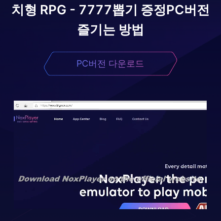
치형 RPG - 7777뽑기 증정
PC버전
즐기는 방법
PC버전 다운로드