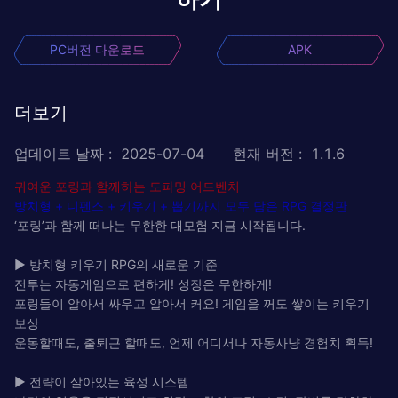
PC버전 다운로드
APK
더보기
업데이트 날짜
:
2025-07-04
현재 버전
:
1.1.6
귀여운 포링과 함께하는 도파밍 어드벤처 ‍
방치형 + 디펜스 + 키우기 + 뽑기까지 모두 담은 RPG 결정판
‘포링’과 함께 떠나는 무한한 대모험 지금 시작됩니다.
▶ 방치형 키우기 RPG의 새로운 기준
전투는 자동게임으로 편하게! 성장은 무한하게!
포링들이 알아서 싸우고 알아서 커요! 게임을 꺼도 쌓이는 키우기
보상
운동할때도, 출퇴근 할때도, 언제 어디서나 자동사냥 경험치 획득!
▶ 전략이 살아있는 육성 시스템