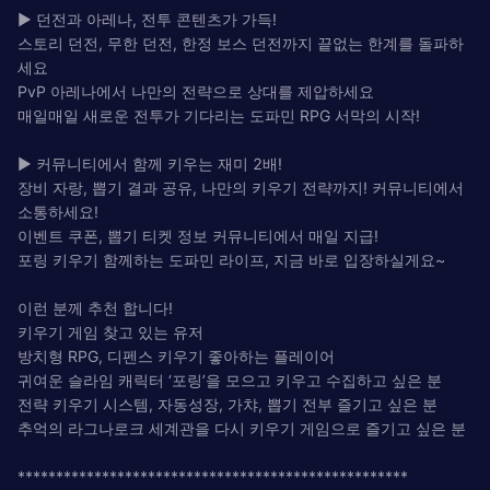
▶ 던전과 아레나, 전투 콘텐츠가 가득!
스토리 던전, 무한 던전, 한정 보스 던전까지 끝없는 한계를 돌파하
세요
PvP 아레나에서 나만의 전략으로 상대를 제압하세요
매일매일 새로운 전투가 기다리는 도파민 RPG 서막의 시작!
▶ 커뮤니티에서 함께 키우는 재미 2배!
장비 자랑, 뽑기 결과 공유, 나만의 키우기 전략까지! 커뮤니티에서
소통하세요!
이벤트 쿠폰, 뽑기 티켓 정보 커뮤니티에서 매일 지급!
포링 키우기 함께하는 도파민 라이프, 지금 바로 입장하실게요~
이런 분께 추천 합니다!
키우기 게임 찾고 있는 유저
방치형 RPG, 디펜스 키우기 좋아하는 플레이어
귀여운 슬라임 캐릭터 ‘포링’을 모으고 키우고 수집하고 싶은 분
전략 키우기 시스템, 자동성장, 가챠, 뽑기 전부 즐기고 싶은 분
추억의 라그나로크 세계관을 다시 키우기 게임으로 즐기고 싶은 분
***************************************************