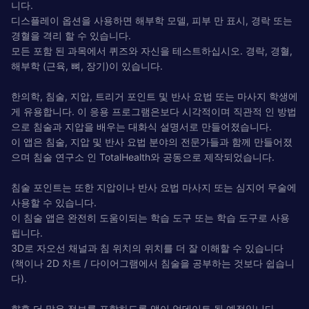
니다.
디스플레이 옵션을 사용하면 해부학 모델, 피부 만 표시, 경락 또는
경혈을 격리 할 수 ​​있습니다.
모든 포함 된 과목에서 퀴즈와 자신을 테스트하십시오. 경락, 경혈,
해부학 (근육, 뼈, 장기)이 있습니다.
한의학, 침술, 지압, 트리거 포인트 및 반사 요법 또는 마사지 학생에
게 유용합니다. 이 응용 프로그램은보다 시각적이며 직관적 인 방법
으로 침술과 지압을 배우는 대화식 설명서로 만들어졌습니다.
이 앱은 침술, 지압 및 반사 요법 분야의 전문가들과 함께 만들어졌
으며 침술 연구소 인 TotalHealth와 공동으로 제작되었습니다.
침술 포인트는 또한 지압이나 반사 요법 마사지 또는 심지어 무술에
사용할 수 있습니다.
이 침술 앱은 완전히 도움이되는 학습 도구 또는 학습 도구로 사용
됩니다.
3D로 자오선 채널과 침 위치의 위치를 ​​더 잘 이해할 수 있습니다
(책이나 2D 차트 / 다이어그램에서 침술을 공부하는 것보다 쉽습니
다).
향후 더 많은 정보를 포함하도록 앱이 업데이트 될 예정입니다.