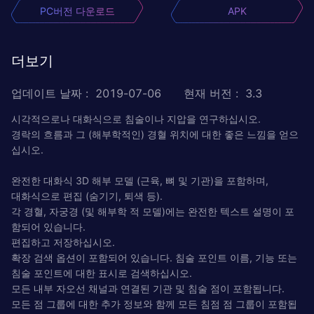
PC버전 다운로드
APK
더보기
업데이트 날짜
:
2019-07-06
현재 버전
:
3.3
시각적으로나 대화식으로 침술이나 지압을 연구하십시오.
경락의 흐름과 그 (해부학적인) 경혈 위치에 대한 좋은 느낌을 얻으
십시오.
완전한 대화식 3D 해부 모델 (근육, 뼈 및 기관)을 포함하며,
대화식으로 편집 (숨기기, 퇴색 등).
각 경혈, 자궁경 (및 해부학 적 모델)에는 완전한 텍스트 설명이 포
함되어 있습니다.
편집하고 저장하십시오.
확장 검색 옵션이 포함되어 있습니다. 침술 포인트 이름, 기능 또는
침술 포인트에 대한 표시로 검색하십시오.
모든 내부 자오선 채널과 연결된 기관 및 침술 점이 포함됩니다.
모든 점 그룹에 대한 추가 정보와 함께 모든 침점 점 그룹이 포함됩