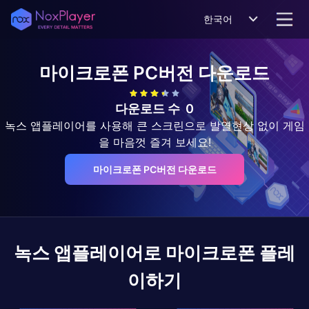
한국어
마이크로폰
PC버전 다운로드
다운로드 수
0
녹스 앱플레이어를 사용해 큰 스크린으로 발열현상 없이 게임
을 마음껏 즐겨 보세요!
마이크로폰 PC버전 다운로드
녹스 앱플레이어로
마이크로폰
플레
이하기