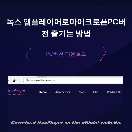
녹스 앱플레이어로
마이크로폰
PC버
전 즐기는 방법
PC버전 다운로드