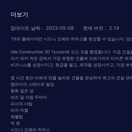
더보기
업데이트 날짜
:
2023-05-09
현재 버전
:
2.19
1%의 플레이어만 시드니 오페라 하우스를 완성할 수 있습니다. 당
Idle Construction 3D Tycoon에 오신 것을 환영합니다. 지
자가 되어 작은 집에서 가장 유명한 건물에 이르기까지 타이쿤 제
비즈니스를 성장시키고, 현금을 벌고, 제국을 성장시키고, 가장 부
몇 시간 동안 바쁘게 만들 놀라운 건물을 완성하여 최고의 건설 
엠파이어 스테이트 빌딩
동화 같은 성
버즈 알 아랍 두바이
피사의 사탑
타지 마할
에펠탑
빅 벤
시드니 오페라 하우스