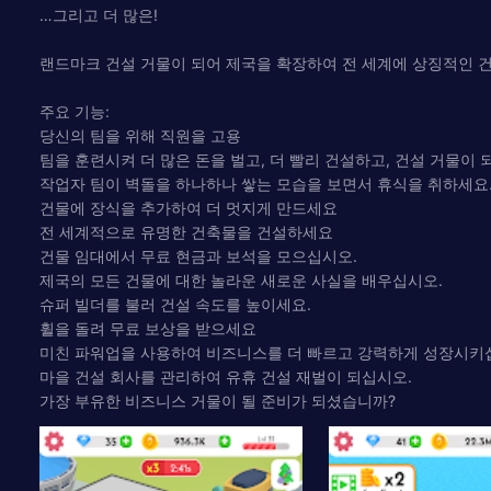
…그리고 더 많은!
랜드마크 건설 거물이 되어 제국을 확장하여 전 세계에 상징적인 
주요 기능:
당신의 팀을 위해 직원을 고용
팀을 훈련시켜 더 많은 돈을 벌고, 더 빨리 건설하고, 건설 거물이 
작업자 팀이 벽돌을 하나하나 쌓는 모습을 보면서 휴식을 취하세요
건물에 장식을 추가하여 더 멋지게 만드세요
전 세계적으로 유명한 건축물을 건설하세요
건물 임대에서 무료 현금과 보석을 모으십시오.
제국의 모든 건물에 대한 놀라운 새로운 사실을 배우십시오.
슈퍼 빌더를 불러 건설 속도를 높이세요.
휠을 돌려 무료 보상을 받으세요
미친 파워업을 사용하여 비즈니스를 더 빠르고 강력하게 성장시키
마을 건설 회사를 관리하여 유휴 건설 재벌이 되십시오.
가장 부유한 비즈니스 거물이 될 준비가 되셨습니까?