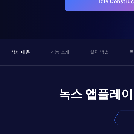
Idle Const
상세 내용
기능 소개
설치 방법
동
녹스 앱플레