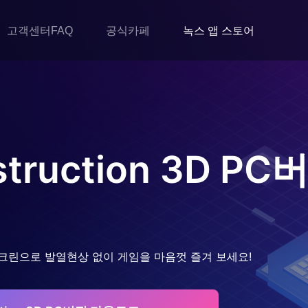
고객센터FAQ
공식카페
녹스 앱 스토어
struction 3D
PC
크린으로 발열현상 없이 게임을 마음껏 즐겨 보세요!