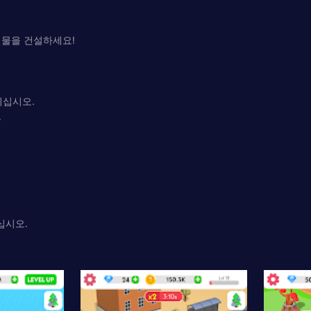
건물을 건설하세요!
되십시오.
.
십시오.