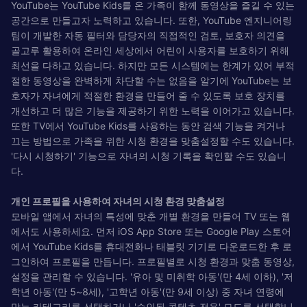
YouTube는 YouTube Kids를 온 가족이 함께 동영상을 즐길 수 있는
공간으로 만들고자 노력하고 있습니다. 또한, YouTube 엔지니어링
팀이 개발한 자동 필터와 담당자의 직접적인 검토, 보호자 의견을
골고루 활용하여 온라인 세상에서 어린이 사용자를 보호하기 위해
최선을 다하고 있습니다. 하지만 모든 시스템에는 한계가 있어 부적
절한 동영상을 완벽하게 차단할 수는 없음을 알기에 YouTube는 보
호자가 자녀에게 적절한 환경을 만들어 줄 수 있도록 보호 장치를
개선하고 더 많은 기능을 제공하기 위한 노력을 이어가고 있습니다.
또한 TV에서 YouTube Kids를 사용하는 동안 검색 기능을 켜거나
끄는 방법으로 가족을 위한 시청 환경을 맞춤설정할 수도 있습니다.
'다시 시청하기' 기능으로 자녀의 시청 기록을 확인할 수도 있습니
다.
개인 프로필을 사용하여 자녀의 시청 환경 맞춤설정
모바일 앱에서 자녀의 특성에 맞춘 개별 환경을 만들어 TV 또는 웹
에서도 사용하세요. 먼저 iOS App Store 또는 Google Play 스토어
에서 YouTube Kids를 휴대전화나 태블릿 기기로 다운로드한 후 로
그인하여 프로필을 만듭니다. 프로필별로 시청 환경과 맞춤 동영상,
설정을 관리할 수 있습니다. '유아 및 미취학 아동'(만 4세 이하), '저
학년 아동'(만 5~8세), '고학년 아동'(만 9세 이상) 중 자녀 연령에
맞는 카테고리를 선택하거나 '승인된 콘텐츠 전용' 모드를 선택합니