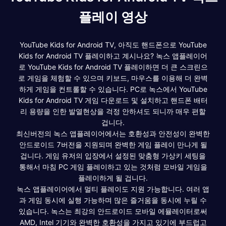
플레이 영상
YouTube Kids for Android TV, 아직도 핸드폰으로 YouTube
Kids for Android TV 플레이하고 계시나요? 녹스 앱플레이어
로 YouTube Kids for Android TV 플레이하면 더 큰 스크린으
로 게임을 체험할 수 있으며 키보드, 마우스를 이용해 더 완벽
하게 게임을 컨트롤할 수 있습니다. PC로 녹스에서 YouTube
Kids for Android TV 게임 다운로드 및 설치하고 핸드폰 배터
리 용량을 인한 발열현상을 걱정 안하셔도 되니까 매우 편할
겁니다.
최신버전의 녹스 앱플레이어에서는 호환성과 안전성이 완벽한
안드로이드 7버전을 지원되며 완벽한 게임 플레이 만나게 될
겁니다. 게임 유저의 입장에서 설정된 맞춤형 가상키 세팅을
통해서 마침 PC 게임 플레이하고 있는 것처럼 모바일 게임을
플레이하게 될 겁니다.
녹스 앱플레이어에서 멀티 플레이도 지원 가능합니다. 여러 앱
과 게임 동시에 실행 가능하며 많은 즐거움을 동시에 누릴 수
있습니다. 녹스는 최강의 안드로이드 모바일 에뮬레이터로써
AMD, Intel 기기와 완벽한 호환성을 가지고 있기에 부드럽고