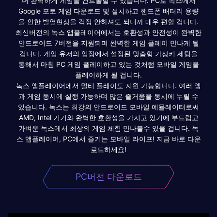
더 완벽하게 게임을 컨트롤할 수 있습니다. PC로 녹스에서
Google 포토 게임 다운로드 및 설치하고 핸드폰 배터리 용량
을 인한 발열현상을 걱정 안하셔도 되니까 매우 편할 겁니다.
최신버전의 녹스 앱플레이어에서는 호환성과 안전성이 완벽한
안드로이드 7버전을 지원되며 완벽한 게임 플레이 만나게 될
겁니다. 게임 유저의 입장에서 설정된 맞춤형 가상키 세팅을
통해서 마침 PC 게임 플레이하고 있는 것처럼 모바일 게임을
플레이하게 될 겁니다.
녹스 앱플레이어에서 멀티 플레이도 지원 가능합니다. 여러 앱
과 게임 동시에 실행 가능하며 많은 즐거움을 동시에 누릴 수
있습니다. 녹스는 최강의 안드로이드 모바일 에뮬레이터로써
AMD, Intel 기기와 완벽한 호환성을 가지고 있기에 부드럽고
가벼운 녹스에서 최상의 게임 체험 만나볼수 있을 겁니다. 녹
스 앱플레이어, PC에서 즐기는 모바일 라이프! 지금 바로 다운
로드하세요!
PC버전 다운로드