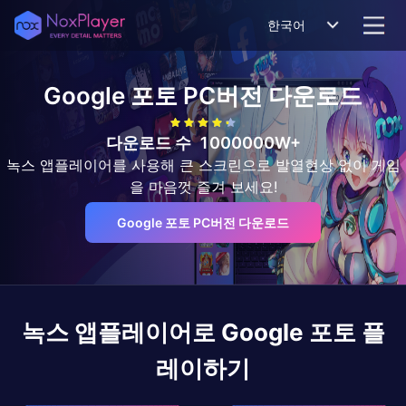
한국어
Google 포토
PC버전 다운로드
다운로드 수
1000000W+
녹스 앱플레이어를 사용해 큰 스크린으로 발열현상 없이 게임
을 마음껏 즐겨 보세요!
Google 포토 PC버전 다운로드
녹스 앱플레이어로
Google 포토
플
레이하기