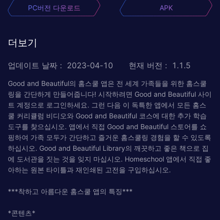
PC버전 다운로드
APK
더보기
업데이트 날짜
:
2023-04-10
현재 버전
:
1.1.5
Good and Beautiful의 홈스쿨 앱은 전 세계 가족들을 위한 홈스쿨
링을 간단하게 만들어줍니다! 시작하려면 Good and Beautiful 사이
트 계정으로 로그인하세요. 그런 다음 이 독특한 앱에서 모든 홈스
쿨 커리큘럼 비디오와 Good and Beautiful 코스에 대한 추가 학습
도구를 찾으십시오. 앱에서 직접 Good and Beautiful 스토어를 쇼
핑하여 가족 모두가 간단하고 즐거운 홈스쿨링 경험을 할 수 있도록
하십시오. Good and Beautiful Library의 깨끗하고 좋은 책으로 집
에 도서관을 짓는 것을 잊지 마십시오. Homeschool 앱에서 직접 좋
아하는 원본 타이틀과 재인쇄된 고전을 구입하십시오.
***착하고 아름다운 홈스쿨 앱의 특징***
*콘텐츠*