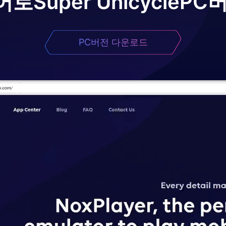
어로
Super Unicycle
PC
PC버전 다운로드