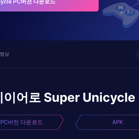
icycle PC버전 다운로드
영상
레이어로
Super Unicycle
PC버전 다운로드
APK