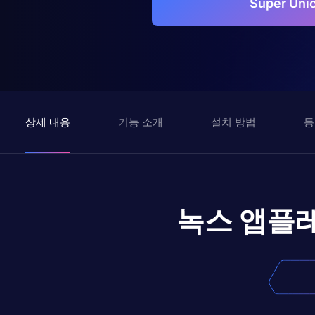
Super Un
상세 내용
기능 소개
설치 방법
동
녹스 앱플