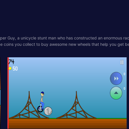
uper Guy, a unicycle stunt man who has constructed an enormous race
e coins you collect to buy awesome new wheels that help you get bet