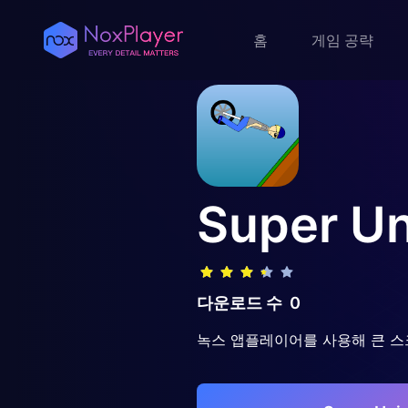
홈
게임 공략
Super Un
다운로드 수
0
녹스 앱플레이어를 사용해 큰 스