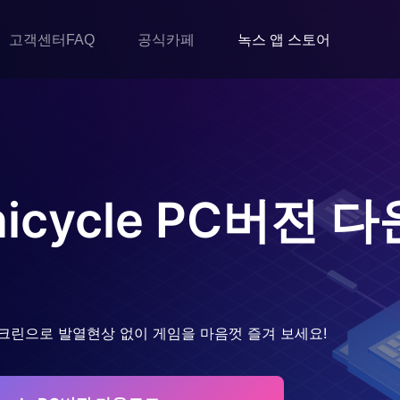
고객센터FAQ
공식카페
녹스 앱 스토어
icycle
PC버전 다
크린으로 발열현상 없이 게임을 마음껏 즐겨 보세요!