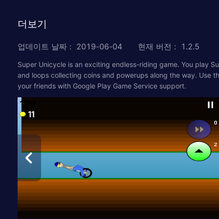
더보기
업데이트 날짜
:
2019-06-04
현재 버전
:
1.2.5
Super Unicycle is an exciting endless-riding game. You play S
and loops collecting coins and powerups along the way. Use th
your friends with Google Play Game Service support.