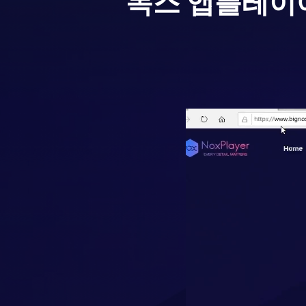
녹스 앱플레이