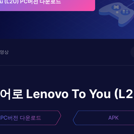
You (L2U) PC버전 다운로드
영상
이어로
Lenovo To You (L2
PC버전 다운로드
APK