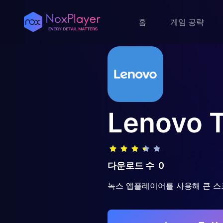
홈
게임 공략
Lenovo T
다운로드 수
0
녹스 앱플레이어를 사용해 큰 스