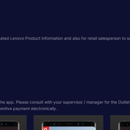
ated Lenovo Product Information and also for retail salesperson to sub
 the app. Please consult with your supervisor / manager for the Outle
centive payment electronically.