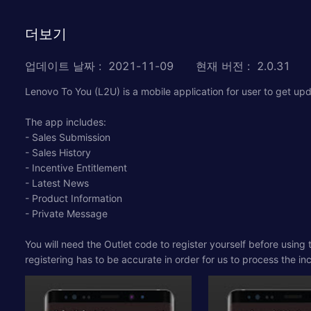
더보기
업데이트 날짜
:
2021-11-09
현재 버전
:
2.0.31
Lenovo To You (L2U) is a mobile application for user to get upd
The app includes:
- Sales Submission
- Sales History
- Incentive Entitlement
- Latest News
- Product Information
- Private Message
You will need the Outlet code to register yourself before using
registering has to be accurate in order for us to process the in