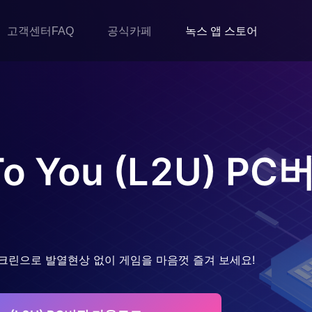
고객센터FAQ
공식카페
녹스 앱 스토어
o You (L2U)
PC
크린으로 발열현상 없이 게임을 마음껏 즐겨 보세요!