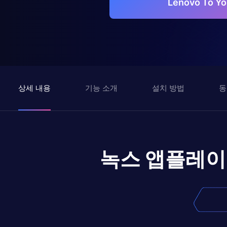
Lenovo To 
상세 내용
기능 소개
설치 방법
동
녹스 앱플레