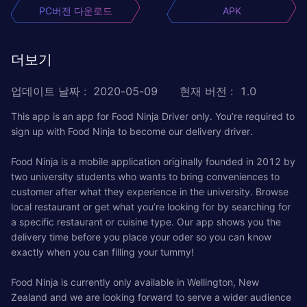
PC버전 다운로드
APK
더보기
업데이트 날짜
:
2020-05-09
현재 버전
:
1.0
This app is an app for Food Ninja Driver only. You’re required to
sign up with Food Ninja to become our delivery driver.
Food Ninja is a mobile application originally founded in 2012 by
two university students who wants to bring conveniences to
customer after what they experience in the university. Browse
local restaurant or get what you’re looking for by searching for
a specific restaurant or cuisine type. Our app shows you the
delivery time before you place your oder so you can know
exactly when you can filling your tummy!
Food Ninja is currently only available in Wellington, New
Zealand and we are looking forward to serve a wider audience