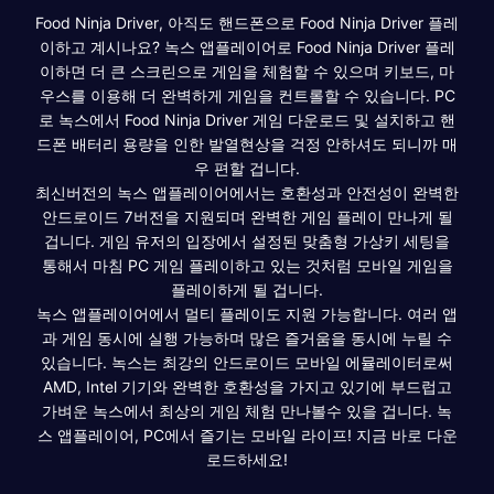
Food Ninja Driver, 아직도 핸드폰으로 Food Ninja Driver 플레
이하고 계시나요? 녹스 앱플레이어로 Food Ninja Driver 플레
이하면 더 큰 스크린으로 게임을 체험할 수 있으며 키보드, 마
우스를 이용해 더 완벽하게 게임을 컨트롤할 수 있습니다. PC
로 녹스에서 Food Ninja Driver 게임 다운로드 및 설치하고 핸
드폰 배터리 용량을 인한 발열현상을 걱정 안하셔도 되니까 매
우 편할 겁니다.
최신버전의 녹스 앱플레이어에서는 호환성과 안전성이 완벽한
안드로이드 7버전을 지원되며 완벽한 게임 플레이 만나게 될
겁니다. 게임 유저의 입장에서 설정된 맞춤형 가상키 세팅을
통해서 마침 PC 게임 플레이하고 있는 것처럼 모바일 게임을
플레이하게 될 겁니다.
녹스 앱플레이어에서 멀티 플레이도 지원 가능합니다. 여러 앱
과 게임 동시에 실행 가능하며 많은 즐거움을 동시에 누릴 수
있습니다. 녹스는 최강의 안드로이드 모바일 에뮬레이터로써
AMD, Intel 기기와 완벽한 호환성을 가지고 있기에 부드럽고
가벼운 녹스에서 최상의 게임 체험 만나볼수 있을 겁니다. 녹
스 앱플레이어, PC에서 즐기는 모바일 라이프! 지금 바로 다운
로드하세요!