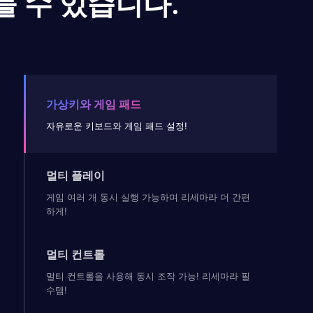
들 수 있습니다.
가상키와 게임 패드
자유로운 키보드와 게임 패드 설정!
멀티 플레이
게임 여러 개 동시 실행 가능하며 리세마라 더 간편
하게!
멀티 컨트롤
멀티 컨트롤을 사용해 동시 조작 가능! 리세마라 필
수템!