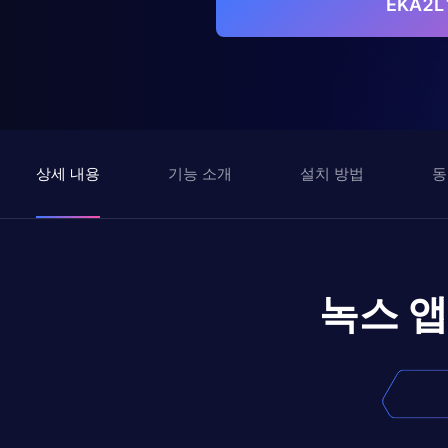
EKA2
상세 내용
기능 소개
설치 방법
동
녹스 