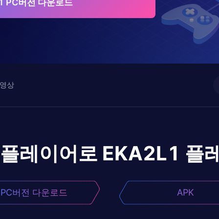
L1 PC버전 다운로드
영상
앱플레이어로
EKA2L1
플
PC버전 다운로드
APK