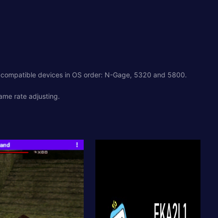
st compatible devices in OS order: N-Gage, 5320 and 5800.
ame rate adjusting.