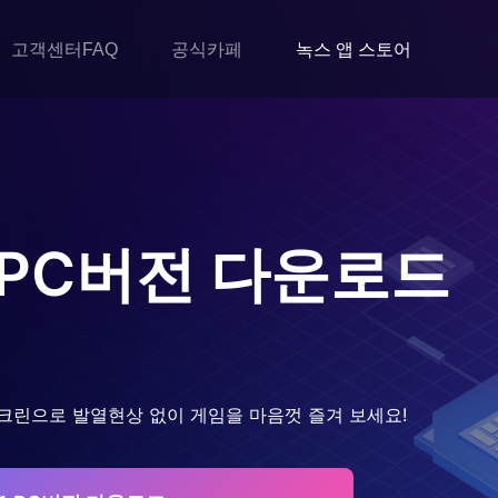
고객센터FAQ
공식카페
녹스 앱 스토어
PC버전 다운로드
크린으로 발열현상 없이 게임을 마음껏 즐겨 보세요!