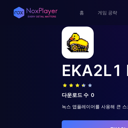
홈
게임 공략
EKA2L1
다운로드 수
0
녹스 앱플레이어를 사용해 큰 스