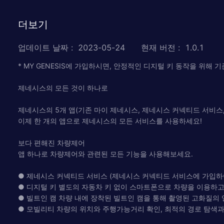
더보기
업데이트 날짜
:
2023-05-24
현재 버전
:
1.0.1
* MY GENESIS에 가입하시면, 안정적인 디지털 키 동작을 위해
제네시스의 모든 것이 하나로
제네시스의 5개 앱(기존 마이 제네시스, 제네시스 커넥티드 서비스
이제 한 개의 앱으로 제네시스의 모든 서비스를 사용하세요!
보다 편해진 차량제어
앱 하나로 차량제어와 관련된 모든 기능을 사용해보세요.
● 제네시스 커넥티드 서비스 (제네시스 커넥티드 서비스에 가입하
● 디지털 키 별도의 자동차 키 없이 스마트폰으로 차량을 이용하고
● 빌트인 캠 차량 내에 장착된 빌트인 캠을 통해 촬영된 고화질의
● 모빌리티 차량의 위치와 주행가능거리 확인, 최적의 경로 탐색과 