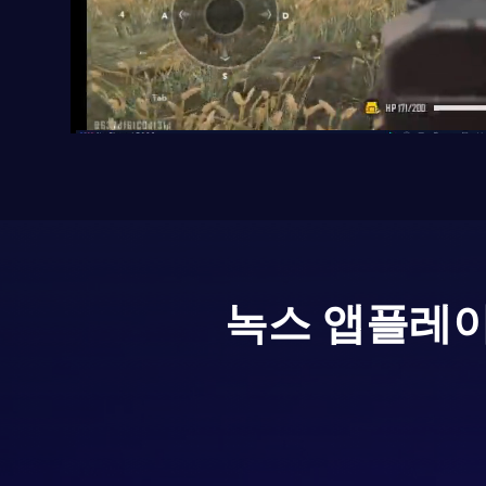
녹스 앱플레