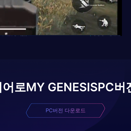
이어로
MY GENESIS
PC버
PC버전 다운로드