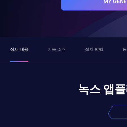
MY GEN
상세 내용
기능 소개
설치 방법
동
녹스 앱