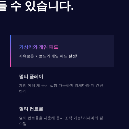
들 수 있습니다.
가상키와 게임 패드
자유로운 키보드와 게임 패드 설정!
멀티 플레이
게임 여러 개 동시 실행 가능하며 리세마라 더 간편
하게!
멀티 컨트롤
멀티 컨트롤을 사용해 동시 조작 가능! 리세마라 필
수템!