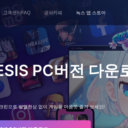
고객센터FAQ
공식카페
녹스 앱 스토어
ESIS
PC버전 다운
크린으로 발열현상 없이 게임을 마음껏 즐겨 보세요!