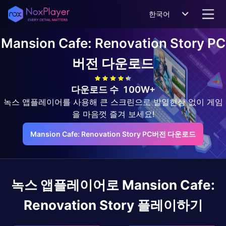
한국어
Mansion Cafe: Renovation Story
PC
버전 다운로드
다운로드 수
100W+
녹스 앱플레이어를 사용해 큰 스크린으로 발열현상 없이 게임
을 마음껏 즐겨 보세요!
Mansion Cafe: Renovation Story PC버전 다운로드
녹스 앱플레이어로
Mansion Cafe:
Renovation Story
플레이하기