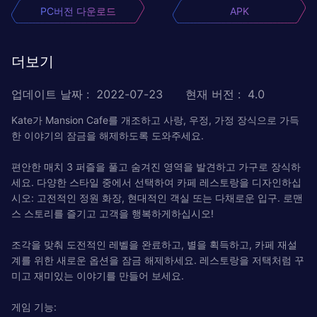
PC버전 다운로드
APK
더보기
업데이트 날짜
:
2022-07-23
현재 버전
:
4.0
Kate가 Mansion Cafe를 개조하고 사랑, 우정, 가정 장식으로 가득
한 이야기의 잠금을 해제하도록 도와주세요.
편안한 매치 3 퍼즐을 풀고 숨겨진 영역을 발견하고 가구로 장식하
세요. 다양한 스타일 중에서 선택하여 카페 레스토랑을 디자인하십
시오: 고전적인 정원 화장, 현대적인 객실 또는 다채로운 입구. 로맨
스 스토리를 즐기고 고객을 행복하게하십시오!
조각을 맞춰 도전적인 레벨을 완료하고, 별을 획득하고, 카페 재설
계를 위한 새로운 옵션을 잠금 해제하세요. 레스토랑을 저택처럼 꾸
미고 재미있는 이야기를 만들어 보세요.
게임 기능: